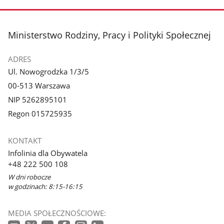
stopka
Ministerstwo Rodziny, Pracy i Polityki Społecznej
ADRES
Ul. Nowogrodzka 1/3/5
00-513 Warszawa
NIP 5262895101
Regon 015725935
KONTAKT
Infolinia dla Obywatela
+48 222 500 108
W dni robocze
w godzinach: 8:15-16:15
MEDIA SPOŁECZNOŚCIOWE: