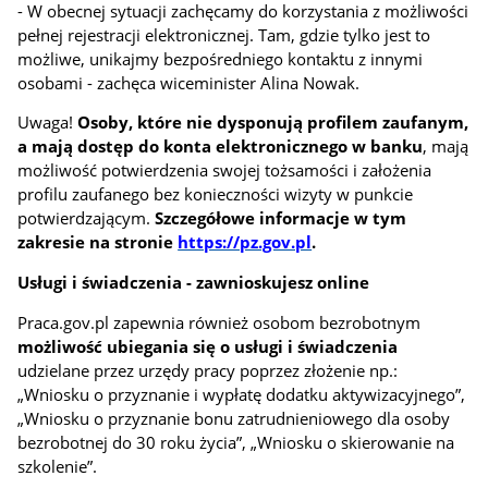
- W obecnej sytuacji zachęcamy do korzystania z możliwości
pełnej rejestracji elektronicznej. Tam, gdzie tylko jest to
możliwe, unikajmy bezpośredniego kontaktu z innymi
osobami - zachęca wiceminister Alina Nowak.
Uwaga!
Osoby, które nie dysponują profilem zaufanym,
a mają dostęp do konta elektronicznego w banku
, mają
możliwość potwierdzenia swojej tożsamości i założenia
profilu zaufanego bez konieczności wizyty w punkcie
potwierdzającym.
Szczegółowe informacje w tym
zakresie na stronie
https://pz.gov.pl
.
Usługi i świadczenia - zawnioskujesz online
Praca.gov.pl zapewnia również osobom bezrobotnym
możliwość ubiegania się o usługi i świadczenia
udzielane przez urzędy pracy poprzez złożenie np.:
„Wniosku o przyznanie i wypłatę dodatku aktywizacyjnego”,
„Wniosku o przyznanie bonu zatrudnieniowego dla osoby
bezrobotnej do 30 roku życia”, „Wniosku o skierowanie na
szkolenie”.