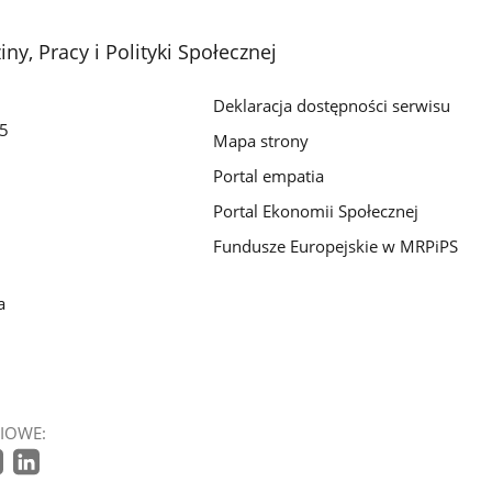
ny, Pracy i Polityki Społecznej
Deklaracja dostępności serwisu
/5
Mapa strony
Portal empatia
Portal Ekonomii Społecznej
Fundusze Europejskie w MRPiPS
a
IOWE: