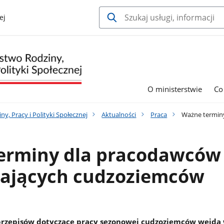
ej
O ministerstwie
Co
y, Pracy i Polityki Społecznej
Aktualności
Praca
Ważne terminy
erminy dla pracodawców
iających cudzoziemców
rzepisów dotyczące pracy sezonowej cudzoziemców wejdą 