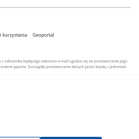
 korzystania
Geoportal
 z odnośnika będącego adresem e-mail zgadza się na przetwarzanie jego
esłane pytania. Szczegóły przetwarzania danych przez każdą z jednostek
,
-