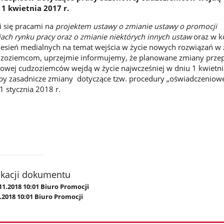
1 kwietnia 2017 r.
i się pracami na
projektem ustawy o zmianie ustawy o promocji
cjach rynku pracy oraz o zmianie niektórych innych ustaw
oraz w k
iesień medialnych na temat wejścia w życie nowych rozwiązań w 
dzoziemcom, uprzejmie informujemy, że planowane zmiany prze
owej cudzoziemców wejdą w życie najwcześniej w dniu 1 kwietni
 by zasadnicze zmiany dotyczące tzw. procedury „oświadczeniowe
 stycznia 2018 r.
ikacji dokumentu
11.2018 10:01 Biuro Promocji
.2018 10:01 Biuro Promocji