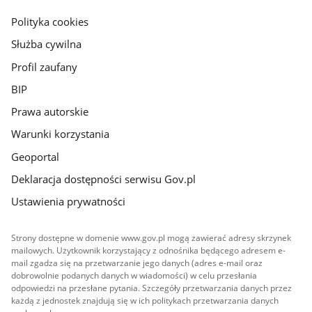
główna
gov.pl
Polityka cookies
Służba cywilna
Profil zaufany
BIP
Prawa autorskie
Warunki korzystania
Geoportal
Deklaracja dostępności serwisu Gov.pl
Ustawienia prywatności
Strony dostępne w domenie www.gov.pl mogą zawierać adresy skrzynek
mailowych. Użytkownik korzystający z odnośnika będącego adresem e-
mail zgadza się na przetwarzanie jego danych (adres e-mail oraz
dobrowolnie podanych danych w wiadomości) w celu przesłania
odpowiedzi na przesłane pytania. Szczegóły przetwarzania danych przez
każdą z jednostek znajdują się w ich politykach przetwarzania danych