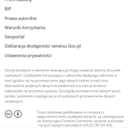
BIP
Prawa autorskie
Warunki korzystania
Geoportal
Deklaracja dostępności serwisu Gov.pl
Ustawienia prywatności
Strony dostępne w domenie www.gov.pl mogą zawierać adresy skrzynek
mailowych. Użytkownik korzystający z odnośnika będącego adresem e-
mail zgadza się na przetwarzanie jego danych (adres e-mail oraz
dobrowolnie podanych danych w wiadomości) w celu przesłania
odpowiedzi na przesłane pytania. Szczegóły przetwarzania danych przez
każdą z jednostek znajdują się w ich politykach przetwarzania danych
osobowych.
Treści tekstowe publikowane w serwisie (z
wyłączeniem treści audiowizualnych), są udostępniane
na licencji typu Creative Commons: uznanie autorstwa
- na tych samych warunkach 4.0 (CC BY-SA 4.0).