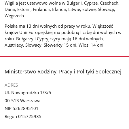
Wigilia jest ustawowo wolna w Bułgarii, Cyprze, Czechach,
Danii, Estonii, Finlandii, Irlandii, Litwie, Łotwie, Słowacji,
Węgrzech.
Polska ma 13 dni wolnych od pracy w roku. Większość
krajów Unii Europejskiej ma podobną liczbę dni wolnych w
roku. Bułgarzy i Cypryjczycy mają 16 dni wolnych,
Austriacy, Słowacy, Słoweńcy 15 dni, Włosi 14 dni.
stopka
Ministerstwo Rodziny, Pracy i Polityki Społecznej
ADRES
Ul. Nowogrodzka 1/3/5
00-513 Warszawa
NIP 5262895101
Regon 015725935