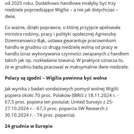
od 2025 roku. Dodatkowo handlowe miałyby być trzy
niedziele poprzedzające Wigilie – a nie jak dotychczas –
dwie.
Co ważne, dzięki poprawce, o której przyjęcie apelowała
ministra rodziny, pracy i polityki społecznej Agnieszkę
Dziemianowicz-Bąk, ustawa gwarantuje pracownikom
handlu w grudniu co drugą niedzielę wolną od pracy w
handlu (oraz wykonywania czynności związanych z handlem
takich jak np. rozkładanie towaru). W praktyce oznacza to,
że w grudniu będą pracować w maksymalnie dwie niedziele.
Polacy są zgodni – Wigilia powinna być wolna
Jak wynika z badań sondażowych pomysł wolnej Wigilii
popiera około 70 proc. Polaków (IBRiS z 18.11.2024 r. -
67,5 proc. popiera ten postulat; United Surveys z 25-
27.10.2024 r. - 67,3 proc. poparcia SW Research z
30.10.2024 r. - 74 proc. poparcia).
24 grudnia w Europie