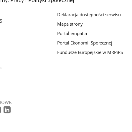
Deklaracja dostępności serwisu
/5
Mapa strony
Portal empatia
Portal Ekonomii Społecznej
Fundusze Europejskie w MRPiPS
a
IOWE: