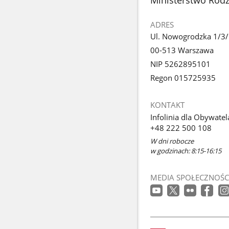
ADRES
Ul. Nowogrodzka 1/3
00-513 Warszawa
NIP 5262895101
Regon 015725935
KONTAKT
Infolinia dla Obywatel
+48 222 500 108
W dni robocze
w godzinach: 8:15-16:15
MEDIA SPOŁECZNOŚC