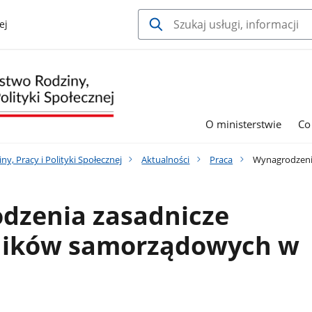
ej
O ministerstwie
Co
y, Pracy i Polityki Społecznej
Aktualności
Praca
Wynagrodzeni
dzenia zasadnicze
ików samorządowych w