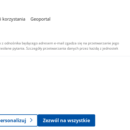
 korzystania
Geoportal
 z odnośnika będącego adresem e-mail zgadza się na przetwarzanie jego
esłane pytania. Szczegóły przetwarzania danych przez każdą z jednostek
,
-
ersonalizuj
Zezwól na wszystkie