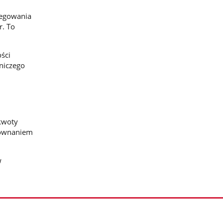
regowania
r. To
ości
niczego
kwoty
równaniem
w