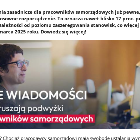
ia zasadnicze dla pracowników samorządowych już pewne
osowne rozporządzenie. To oznacza nawet blisko 17 proc. 
ależności od poziomu zaszeregowania stanowisk, co więcej 
arca 2025 roku. Dowiedz się więcej!
e? Chociaż pracodawcy samorządowi mają swobodę ustalania wy