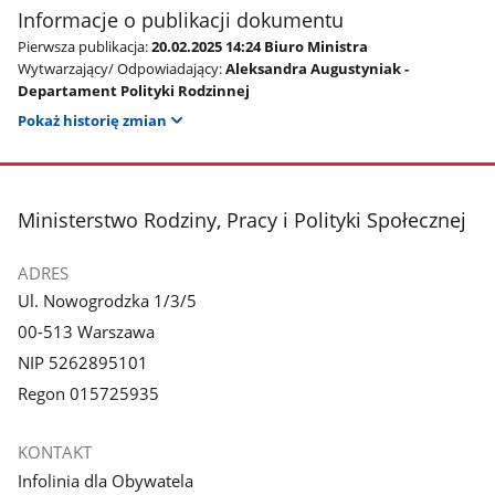
Informacje o publikacji dokumentu
Pierwsza publikacja:
20.02.2025 14:24 Biuro Ministra
Wytwarzający/ Odpowiadający:
Aleksandra Augustyniak -
Departament Polityki Rodzinnej
Pokaż historię zmian
stopka
Ministerstwo Rodziny, Pracy i Polityki Społecznej
ADRES
Ul. Nowogrodzka 1/3/5
00-513 Warszawa
NIP 5262895101
Regon 015725935
KONTAKT
Infolinia dla Obywatela