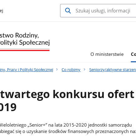
ej
O ministerstwie
C
y, Pracy i Polityki Społecznej
Co robimy
Seniorzy/aktywne starzen
otwartego konkursu ofert
019
eloletniego „Senior+” na lata 2015-2020 jednostki samorządu
ubiegać się o uzyskanie środków finansowych przeznaczonych na