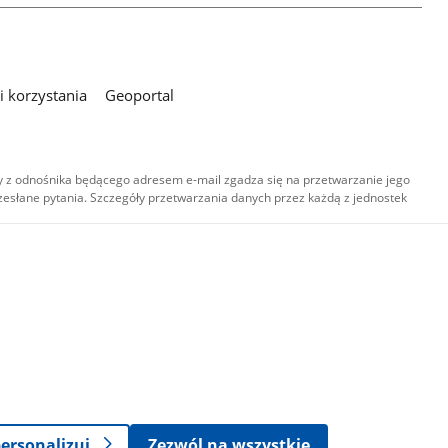
 korzystania
Geoportal
 z odnośnika będącego adresem e-mail zgadza się na przetwarzanie jego
esłane pytania. Szczegóły przetwarzania danych przez każdą z jednostek
,
-
ersonalizuj
Zezwól na wszystkie