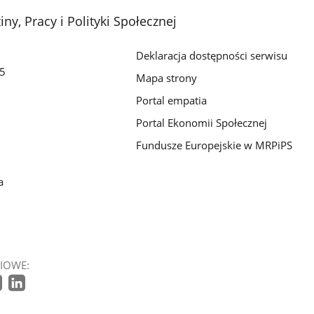
ny, Pracy i Polityki Społecznej
Deklaracja dostępności serwisu
/5
Mapa strony
Portal empatia
Portal Ekonomii Społecznej
Fundusze Europejskie w MRPiPS
a
IOWE: