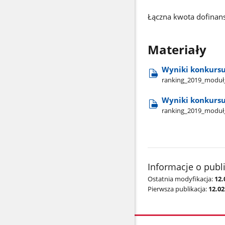
Łączna kwota dofinan
Materiały
Wyniki konkursu
ranking​_2019​_moduł​
Wyniki konkursu 
ranking​_2019​_moduł​
Informacje o publ
Ostatnia modyfikacja:
12.
Pierwsza publikacja:
12.02