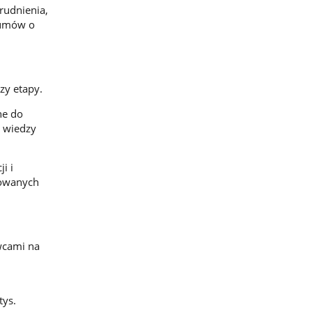
rudnienia,
 umów o
zy etapy.
ne do
 wiedzy
i i
kowanych
wcami na
i
tys.