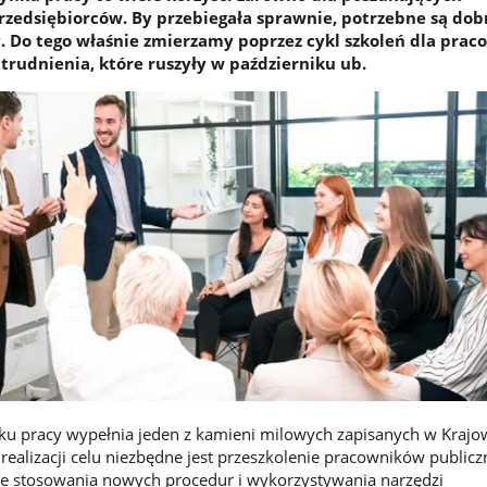
przedsiębiorców. By przebiegała sprawnie, potrzebne są dob
 Do tego właśnie zmierzamy poprzez cykl szkoleń dla pra
trudnienia, które ruszyły w październiku ub.
nku pracy wypełnia jeden z kamieni milowych zapisanych w Kraj
ealizacji celu niezbędne jest przeszkolenie pracowników publicz
ie stosowania nowych procedur i wykorzystywania narzędzi