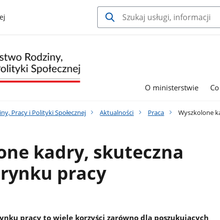
ej
O ministerstwie
Co
y, Pracy i Polityki Społecznej
Aktualności
Praca
Wyszkolone ka
one kadry, skuteczna
 rynku pracy
rynku pracy to wiele korzyści zarówno dla poszukujących