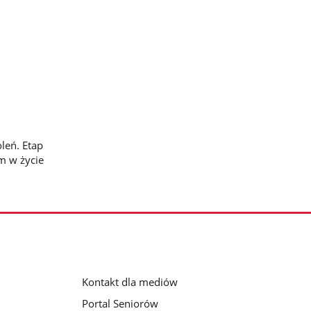
leń. Etap
m w życie
Kontakt dla mediów
Portal Seniorów