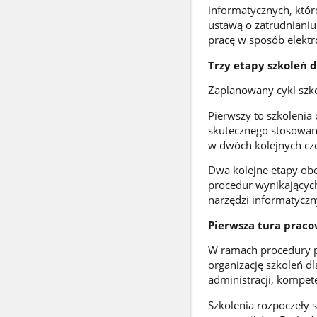
informatycznych, któr
ustawą o zatrudnianiu
pracę w sposób elektr
Trzy etapy szkoleń 
Zaplanowany cykl szko
Pierwszy to szkolenia
skutecznego stosowan
w dwóch kolejnych czę
Dwa kolejne etapy obe
procedur wynikającyc
narzędzi informatyczn
Pierwsza tura pracow
W ramach procedury 
organizację szkoleń d
administracji, kompet
Szkolenia rozpoczęły s