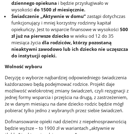
dziennego opiekuna
i będzie przysługiwało w
wysokości
do 1500 zł miesięcznie.
Świadczenie „Aktywnie w domu”
zastąpi dotychczas
funkcjonujący i mniej korzystny rodzinny kapitał
opiekuńczy. Jest to wsparcie finansowe w wysokości
500
zł już na pierwsze dziecko
w wieku od 12 do 35
miesiąca życia
dla rodziców, którzy pozostaną
nieaktywni zawodowo lub ich dziecko nie uczęszcza
do instytucji opieki.
Wolność wyboru
Decyzję o wyborze najbardziej odpowiedniego świadczenia
każdorazowo będą podejmować rodzice. Projekt daje
możliwość wielokrotnej zmiany świadczeń, czyli rezygnacji z
jednej formy wsparcia i przejścia na drugą, z zastrzeżeniem,
że w danym miesiącu na dane dziecko rodzic będzie mógł
pobierać tylko jedno z wybranych przez siebie świadczeń.
Dofinansowanie opieki nad dziećmi z niepełnosprawnością
będzie wyższe – to 1900 zł w wariantach „aktywnie w