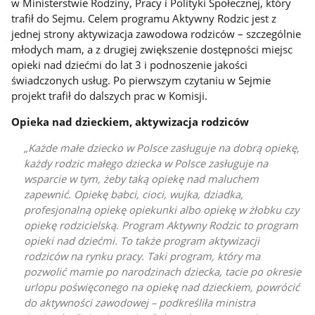
w Ministerstwie Rodziny, Pracy i Polityki Społecznej, który
trafił do Sejmu. Celem programu Aktywny Rodzic jest z
jednej strony aktywizacja zawodowa rodziców – szczególnie
młodych mam, a z drugiej zwiększenie dostępności miejsc
opieki nad dziećmi do lat 3 i podnoszenie jakości
świadczonych usług. Po pierwszym czytaniu w Sejmie
projekt trafił do dalszych prac w Komisji.
Opieka nad dzieckiem, aktywizacja rodziców
Każde małe dziecko w Polsce zasługuje na dobrą opiekę,
każdy rodzic małego dziecka w Polsce zasługuje na
wsparcie w tym, żeby taką opiekę nad maluchem
zapewnić. Opiekę babci, cioci, wujka, dziadka,
profesjonalną opiekę opiekunki albo opiekę w żłobku czy
opiekę rodzicielską. Program Aktywny Rodzic to program
opieki nad dziećmi. To także program aktywizacji
rodziców na rynku pracy. Taki program, który ma
pozwolić mamie po narodzinach dziecka, tacie po okresie
urlopu poświęconego na opiekę nad dzieckiem, powrócić
do aktywności zawodowej – podkreśliła ministra