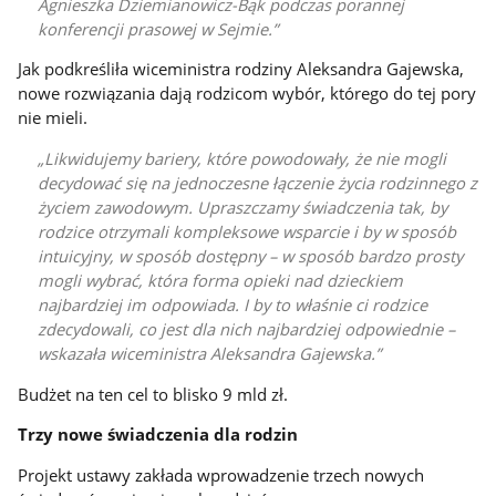
Agnieszka Dziemianowicz-Bąk podczas porannej
konferencji prasowej w Sejmie.
Jak podkreśliła wiceministra rodziny Aleksandra Gajewska,
nowe rozwiązania dają rodzicom wybór, którego do tej pory
nie mieli.
Likwidujemy bariery, które powodowały, że nie mogli
decydować się na jednoczesne łączenie życia rodzinnego z
życiem zawodowym. Upraszczamy świadczenia tak, by
rodzice otrzymali kompleksowe wsparcie i by w sposób
intuicyjny, w sposób dostępny – w sposób bardzo prosty
mogli wybrać, która forma opieki nad dzieckiem
najbardziej im odpowiada. I by to właśnie ci rodzice
zdecydowali, co jest dla nich najbardziej odpowiednie –
wskazała wiceministra Aleksandra Gajewska.
Budżet na ten cel to blisko 9 mld zł.
Trzy nowe świadczenia dla rodzin
Projekt ustawy zakłada wprowadzenie trzech nowych