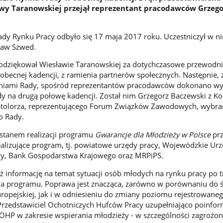
y Taranowskiej przejął reprezentant pracodawców Grzego
ady Rynku Pracy odbyło się 17 maja 2017 roku. Uczestniczył w n
sław Szwed.
odziękował Wiesławie Taranowskiej za dotychczasowe przewodni
obecnej kadencji, z ramienia partnerów społecznych. Następnie, 
eniami Rady, spośród reprezentantów pracodawców dokonano w
 na drugą połowę kadencji. Został nim Grzegorz Baczewski z Ko
 Stolorza, reprezentującego Forum Związków Zawodowych, wybra
o Rady.
 stanem realizacji programu
Gwarancje dla Młodzieży w Polsce
prz
alizujące program, tj. powiatowe urzędy pracy, Wojewódzkie Urz
cy, Bank Gospodarstwa Krajowego oraz MRPiPS.
 informację na temat sytuacji osób młodych na rynku pracy po t
ia programu. Poprawa jest znacząca, zarówno w porównaniu do ś
uropejskiej, jak i w odniesieniu do zmiany poziomu rejestrowane
Przedstawiciel Ochotniczych Hufców Pracy uzupełniająco poinfo
 OHP w zakresie wspierania młodzieży - w szczególności zagrożon