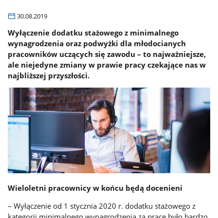
30.08.2019
Wyłączenie dodatku stażowego z minimalnego
wynagrodzenia oraz podwyżki dla młodocianych
pracowników uczących się zawodu – to najważniejsze,
ale niejedyne zmiany w prawie pracy czekające nas w
najbliższej przyszłości.
Wieloletni pracownicy w końcu będą docenieni
– Wyłączenie od 1 stycznia 2020 r. dodatku stażowego z
kategorii minimalnego wynagrodzenia za pracę było bardzo