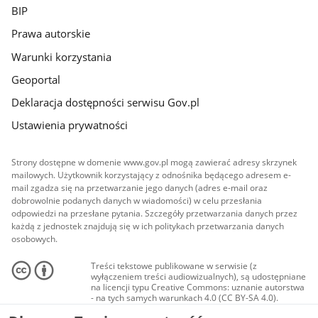
BIP
Prawa autorskie
Warunki korzystania
Geoportal
Deklaracja dostępności serwisu Gov.pl
Ustawienia prywatności
Strony dostępne w domenie www.gov.pl mogą zawierać adresy skrzynek
mailowych. Użytkownik korzystający z odnośnika będącego adresem e-
mail zgadza się na przetwarzanie jego danych (adres e-mail oraz
dobrowolnie podanych danych w wiadomości) w celu przesłania
odpowiedzi na przesłane pytania. Szczegóły przetwarzania danych przez
każdą z jednostek znajdują się w ich politykach przetwarzania danych
osobowych.
Treści tekstowe publikowane w serwisie (z
wyłączeniem treści audiowizualnych), są udostępniane
na licencji typu Creative Commons: uznanie autorstwa
- na tych samych warunkach 4.0 (CC BY-SA 4.0).
Materiały audiowizualne, w tym zdjęcia, materiały