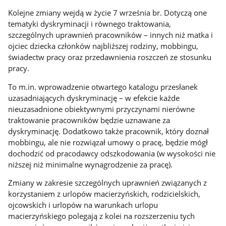
Kolejne zmiany wejdą w życie 7 września br. Dotyczą one
tematyki dyskryminacji i równego traktowania,
szczególnych uprawnień pracowników – innych niż matka i
ojciec dziecka członków najbliższej rodziny, mobbingu,
świadectw pracy oraz przedawnienia roszczeń ze stosunku
pracy.
To m.in. wprowadzenie otwartego katalogu przesłanek
uzasadniających dyskryminację – w efekcie każde
nieuzasadnione obiektywnymi przyczynami nierówne
traktowanie pracowników będzie uznawane za
dyskryminację. Dodatkowo także pracownik, który doznał
mobbingu, ale nie rozwiązał umowy o pracę, będzie mógł
dochodzić od pracodawcy odszkodowania (w wysokości nie
niższej niż minimalne wynagrodzenie za pracę).
Zmiany w zakresie szczególnych uprawnień związanych z
korzystaniem z urlopów macierzyńskich, rodzicielskich,
ojcowskich i urlopów na warunkach urlopu
macierzyńskiego polegają z kolei na rozszerzeniu tych