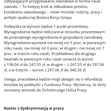
odbywających przygotowanie zawodowe w formie nauki
zawodu. – To kolejny krok w odbudowie prestiżu
kształcenia zawodowego – mówi minister rodziny, pracy i
polityki społecznej Bożena Borys-Szopa.
Podwyżka ta wynosić będzie 1 punkt procentowy.
Wynagrodzenie będzie obliczane w stosunku procentowym
do przeciętnego wynagrodzenia w gospodarce narodowej.
Wynagrodzenie wyniesie nie mniej niż 5 proc. w pierwszym
roku nauki, nie mniej niż 6 proc. w drugim i nie mniej niż 7
proc. w trzecim roku nauki. Przykładowo dla drugiego
kwartału w pierwszym roku nauki oznacza to wzrost
z 198,04 zł do 247,55 zł, w drugim – z 247,55 zł do 297,06
zł, a w trzecim – wzrost z 297,06 zł do 346,56 zł.
Uwaga, pracodawca będzie mógł ubiegać się o refundację
kosztów tej podwyżki z Funduszu Pracy. Wystarczy, że złoży
stosowny wniosek do Ochotniczego Hufca Pracy.
Koniec z dyskryminacją w pracy