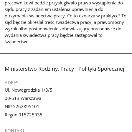
pracownikowi będzie przysługiwało prawo wystąpienia do
sądu pracy z żądaniem ustalenia uprawnienia do
otrzymania świadectwa pracy. Co to oznacza w praktyce? To
sąd będzie określał treść świadectwa pracy, a prawomocny
wyrok albo postanowienie zobowiązujący pracodawcę do
wydania świadectwa pracy będzie zastępował to
świadectwo.
stopka
Ministerstwo Rodziny, Pracy i Polityki Społecznej
ADRES
Ul. Nowogrodzka 1/3/5
00-513 Warszawa
NIP 5262895101
Regon 015725935
KONTAKT