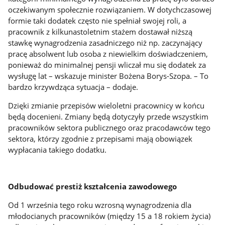
oczekiwanym społecznie rozwiązaniem. W dotychczasowej
formie taki dodatek często nie spełniał swojej roli, a
pracownik z kilkunastoletnim stażem dostawał niższą
stawkę wynagrodzenia zasadniczego niż np. zaczynający
pracę absolwent lub osoba z niewielkim doświadczeniem,
ponieważ do minimalnej pensji wliczał mu się dodatek za
wysługę lat – wskazuje minister Bożena Borys-Szopa. – To
bardzo krzywdząca sytuacja – dodaje.
Dzięki zmianie przepisów wieloletni pracownicy w końcu
będą docenieni. Zmiany będą dotyczyły przede wszystkim
pracowników sektora publicznego oraz pracodawców tego
sektora, którzy zgodnie z przepisami mają obowiązek
wypłacania takiego dodatku.
Odbudować prestiż kształcenia zawodowego
Od 1 września tego roku wzrosną wynagrodzenia dla
młodocianych pracowników (między 15 a 18 rokiem życia)