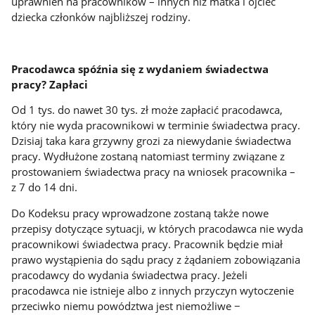
uprawnień na pracowników – innych niż matka i ojciec
dziecka członków najbliższej rodziny.
Pracodawca spóźnia się z wydaniem świadectwa
pracy? Zapłaci
Od 1 tys. do nawet 30 tys. zł może zapłacić pracodawca,
który nie wyda pracownikowi w terminie świadectwa pracy.
Dzisiaj taka kara grzywny grozi za niewydanie świadectwa
pracy. Wydłużone zostaną natomiast terminy związane z
prostowaniem świadectwa pracy na wniosek pracownika –
z 7 do 14 dni.
Do Kodeksu pracy wprowadzone zostaną także nowe
przepisy dotyczące sytuacji, w których pracodawca nie wyda
pracownikowi świadectwa pracy. Pracownik będzie miał
prawo wystąpienia do sądu pracy z żądaniem zobowiązania
pracodawcy do wydania świadectwa pracy. Jeżeli
pracodawca nie istnieje albo z innych przyczyn wytoczenie
przeciwko niemu powództwa jest niemożliwe −