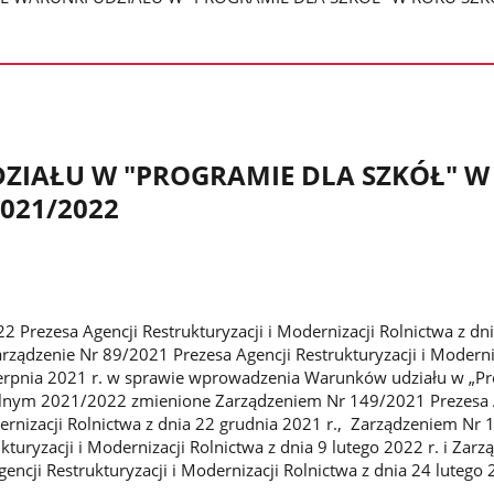
ZIAŁU W "PROGRAMIE DLA SZKÓŁ" W
021/2022
2 Prezesa Agencji Restrukturyzacji i Modernizacji Rolnictwa z dn
arządzenie Nr 89/2021 Prezesa Agencji Restrukturyzacji i Moderni
sierpnia 2021 r. w sprawie wprowadzenia Warunków udziału w „P
kolnym 2021/2022 zmienione Zarządzeniem Nr 149/2021 Prezesa 
dernizacji Rolnictwa z dnia 22 grudnia 2021 r., Zarządzeniem Nr
kturyzacji i Modernizacji Rolnictwa z dnia 9 lutego 2022 r. i Zar
ncji Restrukturyzacji i Modernizacji Rolnictwa z dnia 24 lutego 