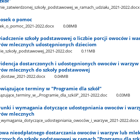
zkół"
zenie​_zatwierdzonej​_szkoły​_podstawowej​_w​_ramach​_udziału​_2021-2022.docx
niosek o pomoc
osek​_o​_pomoc​_2021-2022.docx
0.08MB
wiadczenie szkoły podstawowej o liczbie porcji owoców i wa
orów mlecznych udostępnionych dzieciom
nie​_szkoły​_podstawowej​_2021-2022.doc
0.11MB
Ewidencja dostarczonych i udostępnionych owoców i warzyw
rów mlecznych do szkoły podstawowej
a​_dostaw​_2021-2022.docx
0.04MB
owiązujące terminy w "Programie dla szkół"
iązujące​_terminy​_w​_„Programie​_dla​_szkół”​_2021-2022.doc
0.03MB
arunki i wymagania dotyczące udostępniania owoców i warz
orów mlecznych
​_i​_wymagania​_dotyczące​_udostępniania​_owoców​_i​_warzyw​_2021-2022.docx
mowa nieodpłatnego dostarczania owoców i warzyw lub mlek
znych do szkoły podstawowej w ramach "Programu dla szk