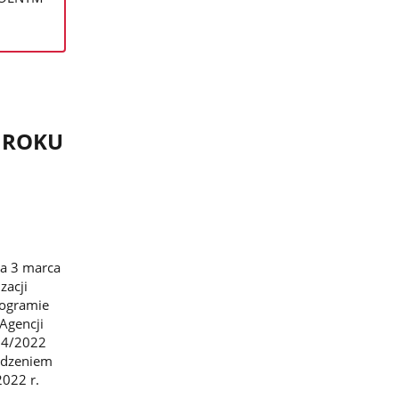
 ROKU
ia 3 marca
zacji
rogramie
Agencji
 14/2022
ządzeniem
2022 r.