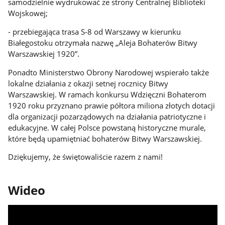
samodzielnie wydrukować ze strony Centralnej Biblioteki
Wojskowej;
- przebiegająca trasa S-8 od Warszawy w kierunku
Białegostoku otrzymała nazwę „Aleja Bohaterów Bitwy
Warszawskiej 1920”.
Ponadto Ministerstwo Obrony Narodowej wspierało także
lokalne działania z okazji setnej rocznicy Bitwy
Warszawskiej. W ramach konkursu Wdzięczni Bohaterom
1920 roku przyznano prawie półtora miliona złotych dotacji
dla organizacji pozarządowych na działania patriotyczne i
edukacyjne. W całej Polsce powstaną historyczne murale,
które będą upamiętniać bohaterów Bitwy Warszawskiej.
Dziękujemy, że świętowaliście razem z nami!
Wideo