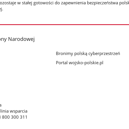
pozostaje w stałej gotowości do zapewnienia bezpieczeństwa polsk
j.
ony Narodowej
Bronimy polską cyberprzestrzeń
Portal wojsko-polskie.pl
a
linia wsparcia
8 800 300 311