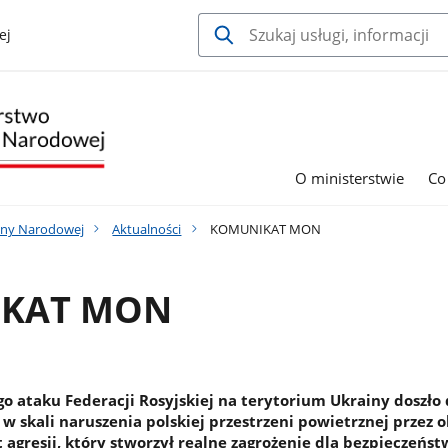
ej
O ministerstwie
Co
ony Narodowej
Aktualności
KOMUNIKAT MON
KAT MON
go ataku Federacji Rosyjskiej na terytorium Ukrainy doszło
 skali naruszenia polskiej przestrzeni powietrznej przez 
t agresji, który stworzył realne zagrożenie dla bezpieczeńst