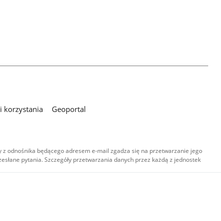
 korzystania
Geoportal
 z odnośnika będącego adresem e-mail zgadza się na przetwarzanie jego
esłane pytania. Szczegóły przetwarzania danych przez każdą z jednostek
,
-