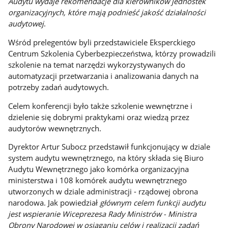
Audytu wydaje rekomendacje dla kierowników jednostek
organizacyjnych, które mają podnieść jakość działalności
audytowej
.
Wśród prelegentów byli przedstawiciele Eksperckiego
Centrum Szkolenia Cyberbezpieczeństwa, którzy prowadzili
szkolenie na temat narzędzi wykorzystywanych do
automatyzacji przetwarzania i analizowania danych na
potrzeby zadań audytowych.
Celem konferencji było także szkolenie wewnętrzne i
dzielenie się dobrymi praktykami oraz wiedzą przez
audytorów wewnętrznych.
Dyrektor Artur Subocz przedstawił funkcjonujący w dziale
system audytu wewnętrznego, na który składa się Biuro
Audytu Wewnętrznego jako komórka organizacyjna
ministerstwa i 108 komórek audytu wewnętrznego
utworzonych w dziale administracji - rządowej obrona
narodowa. Jak powiedział
głównym celem funkcji audytu
jest wspieranie Wiceprezesa Rady Ministrów - Ministra
Obrony Narodowej w osiąganiu celów i realizacji zadań