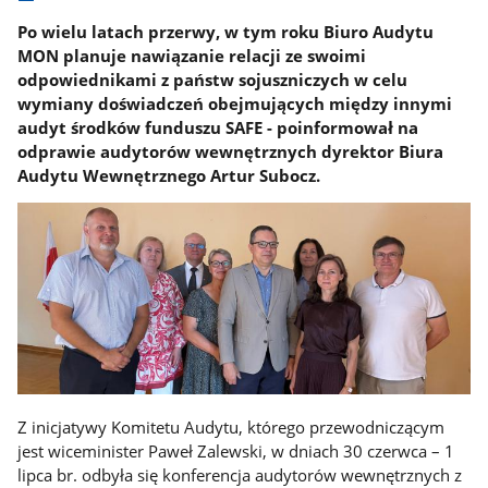
Po wielu latach przerwy, w tym roku Biuro Audytu
MON planuje nawiązanie relacji ze swoimi
odpowiednikami z państw sojuszniczych w celu
wymiany doświadczeń obejmujących między innymi
audyt środków funduszu SAFE - poinformował na
odprawie audytorów wewnętrznych dyrektor Biura
Audytu Wewnętrznego Artur Subocz.
Z inicjatywy Komitetu Audytu, którego przewodniczącym
jest wiceminister Paweł Zalewski, w dniach 30 czerwca – 1
lipca br. odbyła się konferencja audytorów wewnętrznych z