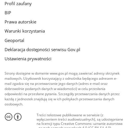
Profil zaufany
BIP
Prawa autorskie
Warunki korzystania
Geoportal
Deklaracja dostępności serwisu Gov.pl
Ustawienia prywatności
Strony dostępne w domenie www.gov.pl mogą zawierać adresy skrzynek
mailowych. Użytkownik korzystający z odnośnika będącego adresem e-
mail zgadza się na przetwarzanie jego danych (adres e-mail oraz
dobrowolnie podanych danych w wiadomości) w celu przesłania
odpowiedzi na przesłane pytania. Szczegóły przetwarzania danych przez
każdą z jednostek znajdują się w ich politykach przetwarzania danych
osobowych.
Treści tekstowe publikowane w serwisie (z
wyłączeniem treści audiowizualnych), są udostępniane
na licencji typu Creative Commons: uznanie autorstwa
- na tych samych warunkach 4.0 (CC BY-SA 4.0).