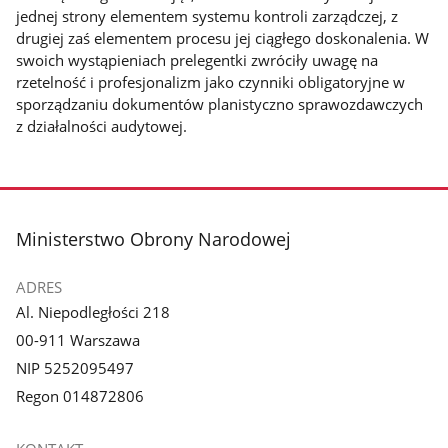
jednej strony elementem systemu kontroli zarządczej, z
drugiej zaś elementem procesu jej ciągłego doskonalenia. W
swoich wystąpieniach prelegentki zwróciły uwagę na
rzetelność i profesjonalizm jako czynniki obligatoryjne w
sporządzaniu dokumentów planistyczno sprawozdawczych
z działalności audytowej.
stopka
Ministerstwo Obrony Narodowej
ADRES
Al. Niepodległości 218
00-911 Warszawa
NIP 5252095497
Regon 014872806