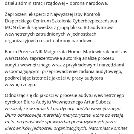
działu administracji rządowej – obrona narodowa.
Zaproszeni eksperci z Najwyższej Izby Kontroli i
Eksperckiego Centrum Szkolenia Cyberbezpieczeństwa
MON dzielili się wiedzą z grupą blisko 80 audytorów
wewnętrznych zatrudnionych w jednostkach
organizacyjnych resortu obrony narodowej.
Radca Prezesa NIK Małgorzata Humel-Maciewiczak podczas
warsztatów zaprezentowała autorską analizę procesu
audytu wewnętrznego wraz z przykładowymi narzędziami
wspomagającymi przeprowadzenie zadania audytowego,
podkreślając istotność jakości w pracy audytora
wewnętrznego.
Odnosząc się do jakości w procesie audytu wewnętrznego
dyrektor Biura Audytu Wewnętrznego Artur Subocz
wskazał, że
w ramach koordynacji audytu wewnętrznego
Biuro opracowuje materiały merytoryczne, które powstają
m.in. na podstawie sprawozdań przekazywanych przez
kierowników jednostek organizacyjnych. Natomiast Komitet