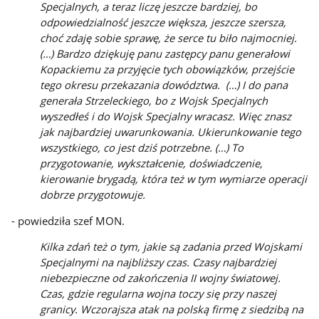
Specjalnych, a teraz liczę jeszcze bardziej, bo
odpowiedzialność jeszcze większa, jeszcze szersza,
choć zdaję sobie sprawę, że serce tu biło najmocniej.
(…) Bardzo dziękuję panu zastępcy panu generałowi
Kopackiemu za przyjęcie tych obowiązków, przejście
tego okresu przekazania dowództwa. (…) I do pana
generała Strzeleckiego, bo z Wojsk Specjalnych
wyszedłeś i do Wojsk Specjalny wracasz. Więc znasz
jak najbardziej uwarunkowania. Ukierunkowanie tego
wszystkiego, co jest dziś potrzebne. (…) To
przygotowanie, wykształcenie, doświadczenie,
kierowanie brygadą, która też w tym wymiarze operacji
dobrze przygotowuje.
- powiedziła szef MON.
Kilka zdań też o tym, jakie są zadania przed Wojskami
Specjalnymi na najbliższy czas. Czasy najbardziej
niebezpieczne od zakończenia II wojny światowej.
Czas, gdzie regularna wojna toczy się przy naszej
granicy. Wczorajsza atak na polską firmę z siedzibą na