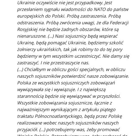
Ukrainie oczywiście nie jest przypadkowy. Jest
przesłaniem sygnału wiadomości do NATO do państw
europejskich do Polski. Próbą zastraszenia. Próbą
odstraszenia. Próbą zwrócenia uwagi, że dla Federacji
Rosyjskiej nie będzie żadnych obszarów, które są
nienaruszone. (…) Nasi sojusznicy będą wspierać
Ukrainę, będą pomagać Ukrainie, będziemy szkolić
żołnierzy ukraińskich, tak jak robimy to do tej pory
będziemy w tym wszystkim uczestniczyć. Nie damy się
zastraszyć. I nie przestraszycie nas.
(…) Chciałbym w obliczu gości specjalnych, w obliczu
naszych sojuszników potwierdzić nasze zobowiązanie.
Polska ze wszystkich sojuszniczych zobowiązań
wywiązywała się i wywiązuje. I z największą
starannością będzie się wywiązywać w przyszłości.
Wszystkie zobowiązania sojusznicze, łącznie z
najważniejszym wynikającym z artykułu piątego
traktatu Północnoatlantyckiego, będą przez Polskę
realizowane wobec naszych sojuszników naszych
przyjaciół. (…) potrzebujemy was, żeby promować