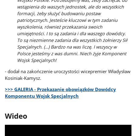
Wojsko Polskie. Potrzebujemy was, żeby zachęcać do
wstąpienia do waszych jednostek, ale do wszystkich
formacji, żeby służyć budowaniu postaw
patriotycznych. Jesteście kluczowi w tym zadaniu
wyszkolenia, również przekazania swoich
umiejętności. I to są zadania i dla waszego dowódcy.
To są niezmienne zadania dla wszystkich żołnierzy Sił
Specjalnych. (…) Bardzo na was liczę. I wszyscy w
Polsce jesteśmy z was dumni. Niech żyje Komponent
Wojsk Specjalnych!
- dodał na zakończenie uroczystości wicepremier Władysław
Kosiniak-Kamysz.
>>> GALERIA - Przekazanie obowiązków Dowódcy
Komponentu Wojsk Specjalnych
Wideo