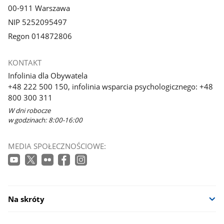
00-911 Warszawa
NIP 5252095497
Regon 014872806
KONTAKT
Infolinia dla Obywatela
+48 222 500 150, infolinia wsparcia psychologicznego: +48
800 300 311
W dni robocze
w godzinach: 8:00-16:00
MEDIA SPOŁECZNOŚCIOWE:
Na skróty