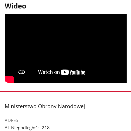
Wideo
stopka
Ministerstwo Obrony Narodowej
ADRES
Al. Niepodległości 218