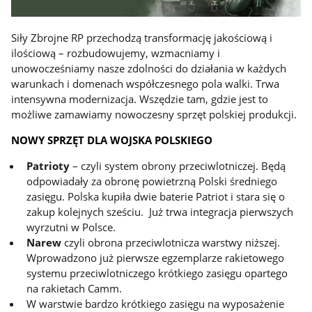
Siły Zbrojne RP przechodzą transformację jakościową i
ilościową – rozbudowujemy, wzmacniamy i
unowocześniamy nasze zdolności do działania w każdych
warunkach i domenach współczesnego pola walki. Trwa
intensywna modernizacja. Wszędzie tam, gdzie jest to
możliwe zamawiamy nowoczesny sprzęt polskiej produkcji.
NOWY SPRZĘT DLA WOJSKA POLSKIEGO
Patrioty
– czyli system obrony przeciwlotniczej. Będą
odpowiadały za obronę powietrzną Polski średniego
zasięgu. Polska kupiła dwie baterie Patriot i stara się o
zakup kolejnych sześciu. Już trwa integracja pierwszych
wyrzutni w Polsce.
Narew
czyli obrona przeciwlotnicza warstwy niższej.
Wprowadzono już pierwsze egzemplarze rakietowego
systemu przeciwlotniczego krótkiego zasięgu opartego
na rakietach Camm.
W warstwie bardzo krótkiego zasięgu na wyposażenie