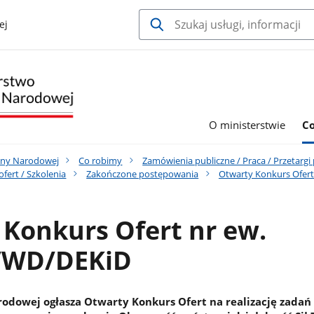
ej
O ministerstwie
C
ony Narodowej
Co robimy
Zamówienia publiczne / Praca / Przetargi
fert / Szkolenia
Zakończone postępowania
Otwarty Konkurs Ofert
Konkurs Ofert nr ew.
/WD/DEKiD
odowej ogłasza Otwarty Konkurs Ofert na realizację zadań