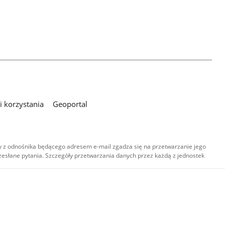
 korzystania
Geoportal
 z odnośnika będącego adresem e-mail zgadza się na przetwarzanie jego
esłane pytania. Szczegóły przetwarzania danych przez każdą z jednostek
,
-