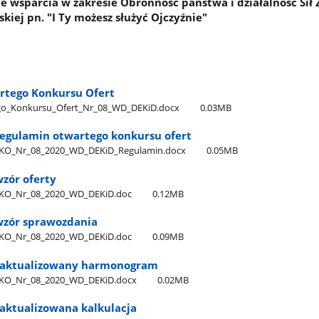
e wsparcia w zakresie Obronność państwa i działalność Sił
skiej pn. "I Ty możesz służyć Ojczyźnie"
rtego Konkursu Ofert
o​_Konkursu​_Ofert​_Nr​_08​_WD​_DEKiD.docx
0.03MB
 regulamin otwartego konkursu ofert
_OKO​_Nr​_08​_2020​_WD​_DEKiD​_Regulamin.docx
0.05MB
wzór oferty
_OKO​_Nr​_08​_2020​_WD​_DEKiD.doc
0.12MB
 wzór sprawozdania
_OKO​_Nr​_08​_2020​_WD​_DEKiD.doc
0.09MB
- zaktualizowany harmonogram
_OKO​_Nr​_08​_2020​_WD​_DEKiD.docx
0.02MB
 zaktualizowana kalkulacja