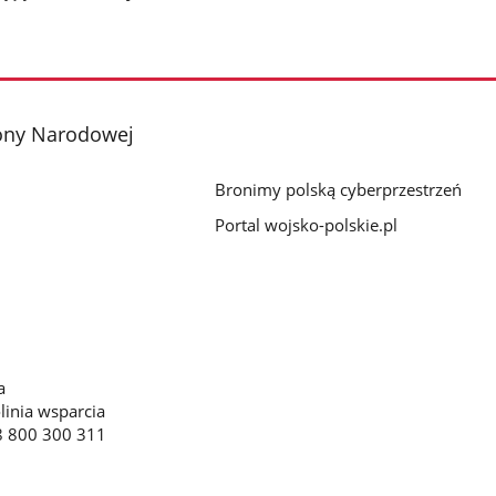
ony Narodowej
Bronimy polską cyberprzestrzeń
Portal wojsko-polskie.pl
a
linia wsparcia
8 800 300 311