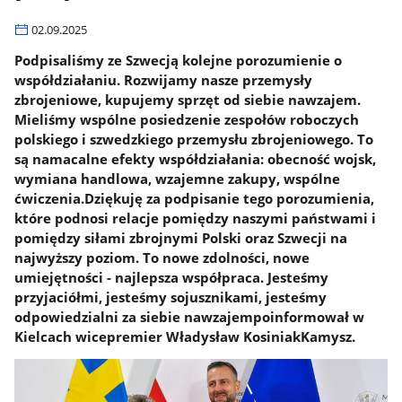
02.09.2025
Podpisaliśmy ze Szwecją kolejne porozumienie o
współdziałaniu. Rozwijamy nasze przemysły
zbrojeniowe, kupujemy sprzęt od siebie nawzajem.
Mieliśmy wspólne posiedzenie zespołów roboczych
polskiego i szwedzkiego przemysłu zbrojeniowego. To
są namacalne efekty współdziałania: obecność wojsk,
wymiana handlowa, wzajemne zakupy, wspólne
ćwiczenia.Dziękuję za podpisanie tego porozumienia,
które podnosi relacje pomiędzy naszymi państwami i
pomiędzy siłami zbrojnymi Polski oraz Szwecji na
najwyższy poziom. To nowe zdolności, nowe
umiejętności - najlepsza współpraca. Jesteśmy
przyjaciółmi, jesteśmy sojusznikami, jesteśmy
odpowiedzialni za siebie nawzajempoinformował w
Kielcach wicepremier Władysław KosiniakKamysz.