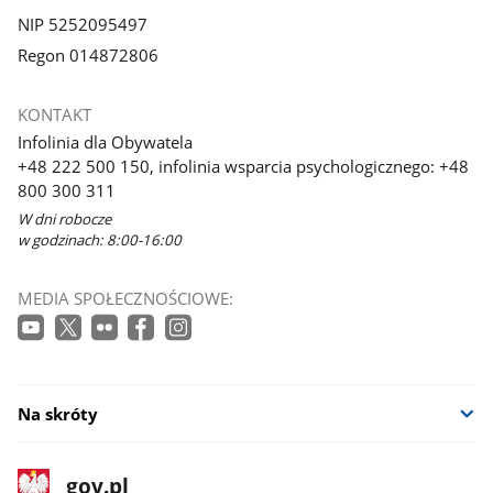
NIP 5252095497
Regon 014872806
KONTAKT
Infolinia dla Obywatela
+48 222 500 150, infolinia wsparcia psychologicznego: +48
800 300 311
W dni robocze
w godzinach: 8:00-16:00
MEDIA SPOŁECZNOŚCIOWE:
Na skróty
stopka
Strona
gov.pl