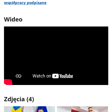
współpracy podpisane
Wideo
Zdjęcia (4)