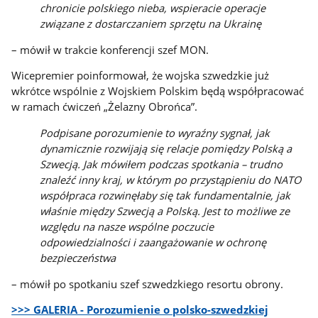
chronicie polskiego nieba, wspieracie operacje
związane z dostarczaniem sprzętu na Ukrainę
– mówił w trakcie konferencji szef MON.
Wicepremier poinformował, że wojska szwedzkie już
wkrótce wspólnie z Wojskiem Polskim będą współpracować
w ramach ćwiczeń „Żelazny Obrońca”.
Podpisane porozumienie to wyraźny sygnał, jak
dynamicznie rozwijają się relacje pomiędzy Polską a
Szwecją. Jak mówiłem podczas spotkania – trudno
znaleźć inny kraj, w którym po przystąpieniu do NATO
współpraca rozwinęłaby się tak fundamentalnie, jak
właśnie między Szwecją a Polską. Jest to możliwe ze
względu na nasze wspólne poczucie
odpowiedzialności i zaangażowanie w ochronę
bezpieczeństwa
– mówił po spotkaniu szef szwedzkiego resortu obrony.
>>> GALERIA - Porozumienie o polsko-szwedzkiej