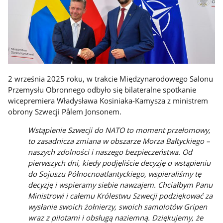
2 września 2025 roku, w trakcie Międzynarodowego Salonu
Przemysłu Obronnego odbyło się bilateralne spotkanie
wicepremiera Władysława Kosiniaka-Kamysza z ministrem
obrony Szwecji Pålem Jonsonem.
Wstąpienie Szwecji do NATO to moment przełomowy,
to zasadnicza zmiana w obszarze Morza Bałtyckiego –
naszych zdolności i naszego bezpieczeństwa. Od
pierwszych dni, kiedy podjęliście decyzję o wstąpieniu
do Sojuszu Północnoatlantyckiego, wspieraliśmy tę
decyzję i wspieramy siebie nawzajem. Chciałbym Panu
Ministrowi i całemu Królestwu Szwecji podziękować za
wysłanie swoich żołnierzy, swoich samolotów Gripen
wraz z pilotami i obsługą naziemną. Dziękujemy, że