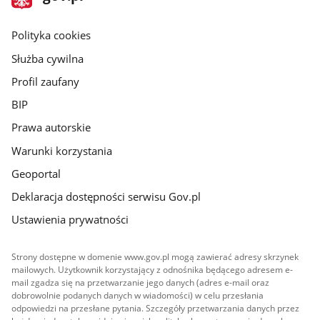
gov.pl
główna
gov.pl
Polityka cookies
Służba cywilna
Profil zaufany
BIP
Prawa autorskie
Warunki korzystania
Geoportal
Deklaracja dostępności serwisu Gov.pl
Ustawienia prywatności
Strony dostępne w domenie www.gov.pl mogą zawierać adresy skrzynek
mailowych. Użytkownik korzystający z odnośnika będącego adresem e-
mail zgadza się na przetwarzanie jego danych (adres e-mail oraz
dobrowolnie podanych danych w wiadomości) w celu przesłania
odpowiedzi na przesłane pytania. Szczegóły przetwarzania danych przez