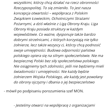
wszystkimi, którzy chcą działać na rzecz obronności
Rzeczypospolitej. To się zmieniło. To jest nasza
koncepcja otwartości – współpraca z Polskim
Związkiem Łowieckim, Ochotniczymi Strażami
Pożarnymi, a dziś właśnie z Ligą Obrony Kraju. Liga
Obrony Kraju posiada struktury w każdym
województwie. Co ważne, dysponuje także bardzo
dobrymi strzelnicami, z których korzystają nie tylko
żołnierze, lecz także wszyscy ci, którzy chcą podnosić
swoje umiejętności. Budowa odporności państwa
polskiego opiera się na silnym społeczeństwie. Nie ma
bezpiecznej Polski bez siły społeczeństwa polskiego.
Nie osiągniemy tych zdolności, jeśli nie będziemy mieli
świadomości i umiejętności. Nie każdy będzie
żołnierzem Wojska Polskiego, ale każdy jest powołany
do obrony ojczyzny i dbania o jej bezpieczeństwo
- mówił po podpisaniu porozumienia szef MON.
- Jesteśmy otwarci na współpracę z organizacjami