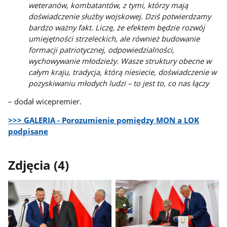
weteranów, kombatantów, z tymi, którzy mają
doświadczenie służby wojskowej. Dziś potwierdzamy
bardzo ważny fakt. Liczę, że efektem będzie rozwój
umiejętności strzeleckich, ale również budowanie
formacji patriotycznej, odpowiedzialności,
wychowywanie młodzieży. Wasze struktury obecne w
całym kraju, tradycja, którą niesiecie, doświadczenie w
pozyskiwaniu młodych ludzi – to jest to, co nas łączy
– dodał wicepremier.
>>> GALERIA - Porozumienie pomiędzy MON a LOK
podpisane
Zdjęcia (4)