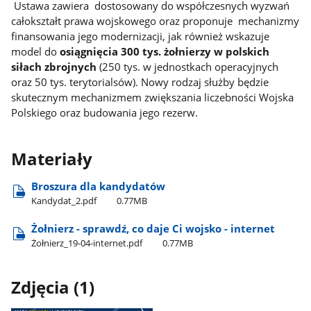
Ustawa zawiera dostosowany do współczesnych wyzwań
całokształt prawa wojskowego oraz proponuje mechanizmy
finansowania jego modernizacji, jak również wskazuje
model do
osiągnięcia 300 tys. żołnierzy w polskich
siłach zbrojnych
(250 tys. w jednostkach operacyjnych
oraz 50 tys. terytorialsów). Nowy rodzaj służby będzie
skutecznym mechanizmem zwiększania liczebności Wojska
Polskiego oraz budowania jego rezerw.
Materiały
Broszura dla kandydatów
Kandydat​_2.pdf
0.77MB
Żołnierz - sprawdź, co daje Ci wojsko - internet
Żołnierz​_19-04-internet.pdf
0.77MB
Zdjęcia (1)