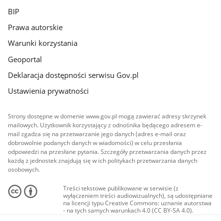
BIP
Prawa autorskie
Warunki korzystania
Geoportal
Deklaracja dostępności serwisu Gov.pl
Ustawienia prywatności
Strony dostępne w domenie www.gov.pl mogą zawierać adresy skrzynek
mailowych. Użytkownik korzystający z odnośnika będącego adresem e-
mail zgadza się na przetwarzanie jego danych (adres e-mail oraz
dobrowolnie podanych danych w wiadomości) w celu przesłania
odpowiedzi na przesłane pytania. Szczegóły przetwarzania danych przez
każdą z jednostek znajdują się w ich politykach przetwarzania danych
osobowych.
Treści tekstowe publikowane w serwisie (z
wyłączeniem treści audiowizualnych), są udostępniane
na licencji typu Creative Commons: uznanie autorstwa
- na tych samych warunkach 4.0 (CC BY-SA 4.0).
Materiały audiowizualne, w tym zdjęcia, materiały