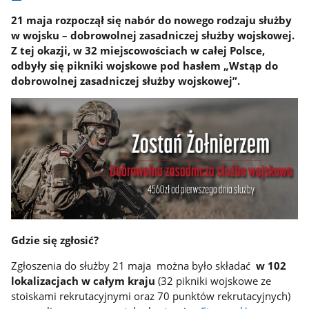
21 maja rozpoczął się nabór do nowego rodzaju służby
w wojsku – dobrowolnej zasadniczej służby wojskowej.
Z tej okazji, w 32 miejscowościach w całej Polsce,
odbyły się pikniki wojskowe pod hasłem „Wstąp do
dobrowolnej zasadniczej służby wojskowej”.
Gdzie się zgłosić?
Zgłoszenia do służby 21 maja można było składać
w 102
lokalizacjach w całym kraju
(32 pikniki wojskowe ze
stoiskami rekrutacyjnymi oraz 70 punktów rekrutacyjnych)