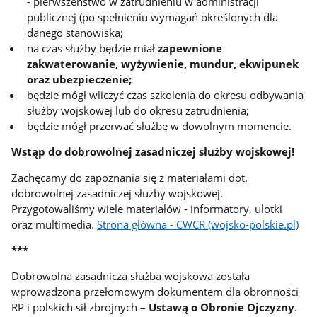
- pierwszeństwo w zatrudnieniu w administracji
publicznej (po spełnieniu wymagań określonych dla
danego stanowiska;
na czas służby będzie miał
zapewnione
zakwaterowanie, wyżywienie, mundur, ekwipunek
oraz ubezpieczenie;
będzie mógł wliczyć czas szkolenia do okresu odbywania
służby wojskowej lub do okresu zatrudnienia;
będzie mógł przerwać służbę w dowolnym momencie.
Wstąp do dobrowolnej zasadniczej służby wojskowej!
Zachęcamy do zapoznania się z materiałami dot.
dobrowolnej zasadniczej służby wojskowej.
Przygotowaliśmy wiele materiałów - informatory, ulotki
oraz multimedia
.
Strona główna - CWCR (wojsko-polskie.pl)
***
Dobrowolna zasadnicza służba wojskowa została
wprowadzona przełomowym dokumentem dla obronności
RP i polskich sił zbrojnych –
Ustawą o Obronie Ojczyzny
.