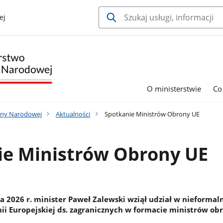
ej
O ministerstwie
Co
ony Narodowej
Aktualności
Spotkanie Ministrów Obrony UE
ie Ministrów Obrony UE
a 2026 r. minister Paweł Zalewski wziął udział w nieforma
ii Europejskiej ds. zagranicznych w formacie ministrów ob