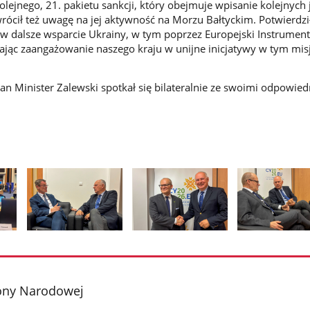
olejnego, 21. pakietu sankcji, który obejmuje wpisanie kolejnych
 Zwrócił też uwagę na jej aktywność na Morzu Bałtyckim. Potwierdzi
w dalsze wsparcie Ukrainy, w tym poprzez Europejski Instrument
lając zaangażowanie naszego kraju w unijne inicjatywy w tym m
an Minister Zalewski spotkał się bilateralnie ze swoimi odpowie
Pokaż
Pokaż
Pokaż
zdjęcie
zdjęcie
zdjęcie
2
3
4
z
z
z
ony Narodowej
galerii.
galerii.
galerii.