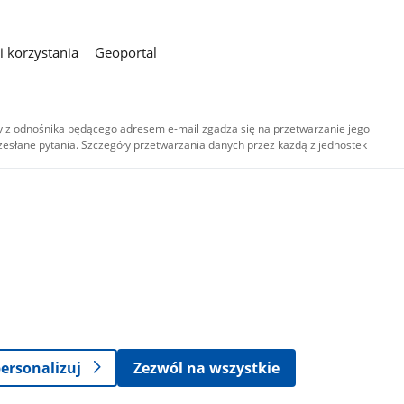
 korzystania
Geoportal
 z odnośnika będącego adresem e-mail zgadza się na przetwarzanie jego
esłane pytania. Szczegóły przetwarzania danych przez każdą z jednostek
,
-
ersonalizuj
Zezwól na wszystkie