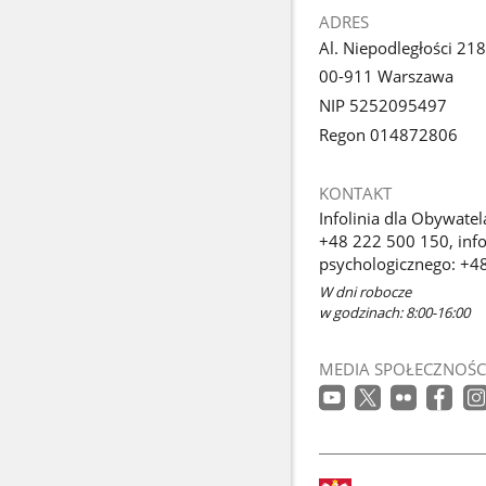
ADRES
Al. Niepodległości 218
00-911 Warszawa
NIP 5252095497
Regon 014872806
KONTAKT
Infolinia dla Obywatel
+48 222 500 150, info
psychologicznego: +4
W dni robocze
w godzinach: 8:00-16:00
MEDIA SPOŁECZNOŚC