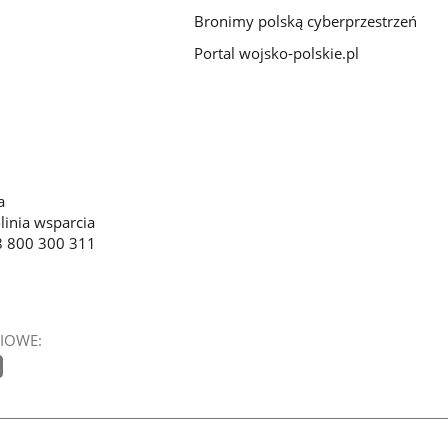
Bronimy polską cyberprzestrzeń
Portal wojsko-polskie.pl
a
linia wsparcia
8 800 300 311
IOWE: