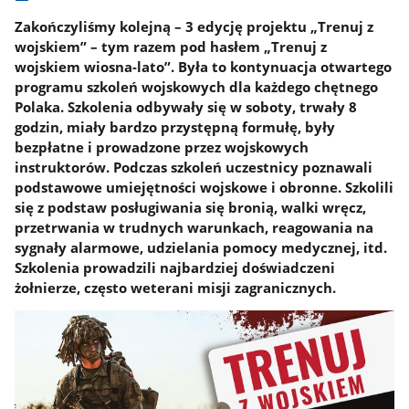
Zakończyliśmy kolejną – 3 edycję projektu „Trenuj z
wojskiem” – tym razem pod hasłem „Trenuj z
wojskiem wiosna-lato”. Była to kontynuacja otwartego
programu szkoleń wojskowych dla każdego chętnego
Polaka. Szkolenia odbywały się w soboty, trwały 8
godzin, miały bardzo przystępną formułę, były
bezpłatne i prowadzone przez wojskowych
instruktorów. Podczas szkoleń uczestnicy poznawali
podstawowe umiejętności wojskowe i obronne. Szkolili
się z podstaw posługiwania się bronią, walki wręcz,
przetrwania w trudnych warunkach, reagowania na
sygnały alarmowe, udzielania pomocy medycznej, itd.
Szkolenia prowadzili najbardziej doświadczeni
żołnierze, często weterani misji zagranicznych.