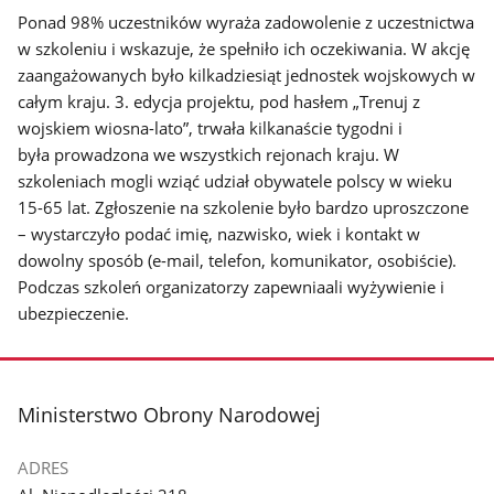
Ponad 98% uczestników wyraża zadowolenie z uczestnictwa
w szkoleniu i wskazuje, że spełniło ich oczekiwania. W akcję
zaangażowanych było kilkadziesiąt jednostek wojskowych w
całym kraju. 3. edycja projektu, pod hasłem „Trenuj z
wojskiem wiosna-lato”, trwała kilkanaście tygodni i
była prowadzona we wszystkich rejonach kraju. W
szkoleniach mogli wziąć udział obywatele polscy w wieku
15-65 lat. Zgłoszenie na szkolenie było bardzo uproszczone
– wystarczyło podać imię, nazwisko, wiek i kontakt w
dowolny sposób (e-mail, telefon, komunikator, osobiście).
Podczas szkoleń organizatorzy zapewniaali wyżywienie i
ubezpieczenie.
stopka
Ministerstwo Obrony Narodowej
ADRES