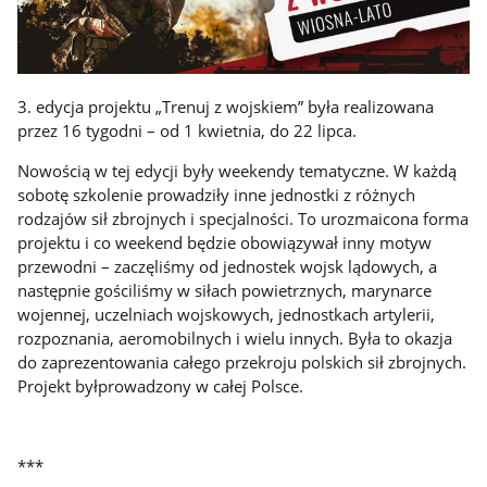
3. edycja projektu „Trenuj z wojskiem” była realizowana
przez 16 tygodni – od 1 kwietnia, do 22 lipca.
Nowością w tej edycji były weekendy tematyczne. W każdą
sobotę szkolenie prowadziły inne jednostki z różnych
rodzajów sił zbrojnych i specjalności. To urozmaicona forma
projektu i co weekend będzie obowiązywał inny motyw
przewodni – zaczęliśmy od jednostek wojsk lądowych, a
następnie gościliśmy w siłach powietrznych, marynarce
wojennej, uczelniach wojskowych, jednostkach artylerii,
rozpoznania, aeromobilnych i wielu innych. Była to okazja
do zaprezentowania całego przekroju polskich sił zbrojnych.
Projekt byłprowadzony w całej Polsce.
***