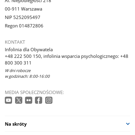
Al. Niepodległości 218
00-911 Warszawa
NIP 5252095497
Regon 014872806
KONTAKT
Infolinia dla Obywatela
+48 222 500 150, infolinia wsparcia psychologicznego: +48
800 300 311
W dni robocze
w godzinach: 8:00-16:00
MEDIA SPOŁECZNOŚCIOWE:
Na skróty