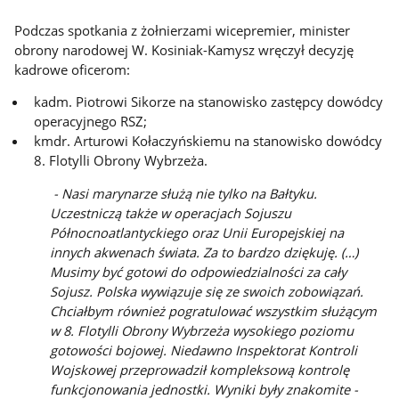
Podczas spotkania z żołnierzami wicepremier, minister
obrony narodowej W. Kosiniak-Kamysz wręczył decyzję
kadrowe oficerom:
kadm. Piotrowi Sikorze na stanowisko zastępcy dowódcy
operacyjnego RSZ;
kmdr. Arturowi Kołaczyńskiemu na stanowisko dowódcy
8. Flotylli Obrony Wybrzeża.
- Nasi marynarze służą nie tylko na Bałtyku.
Uczestniczą także w operacjach Sojuszu
Północnoatlantyckiego oraz Unii Europejskiej na
innych akwenach świata. Za to bardzo dziękuję. (…)
Musimy być gotowi do odpowiedzialności za cały
Sojusz. Polska wywiązuje się ze swoich zobowiązań.
Chciałbym również pogratulować wszystkim służącym
w 8. Flotylli Obrony Wybrzeża wysokiego poziomu
gotowości bojowej. Niedawno Inspektorat Kontroli
Wojskowej przeprowadził kompleksową kontrolę
funkcjonowania jednostki. Wyniki były znakomite -