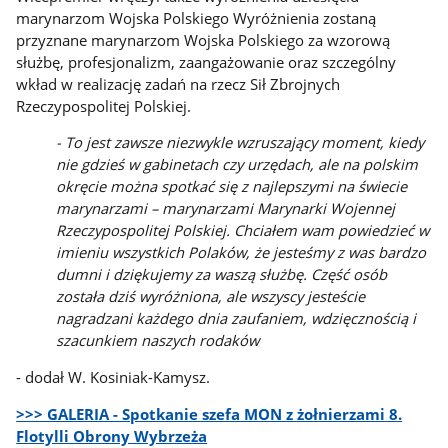
marynarzom Wojska Polskiego Wyróżnienia zostaną
przyznane marynarzom Wojska Polskiego za wzorową
służbę, profesjonalizm, zaangażowanie oraz szczególny
wkład w realizację zadań na rzecz Sił Zbrojnych
Rzeczypospolitej Polskiej.
- To jest zawsze niezwykle wzruszający moment, kiedy
nie gdzieś w gabinetach czy urzędach, ale na polskim
okręcie można spotkać się z najlepszymi na świecie
marynarzami – marynarzami Marynarki Wojennej
Rzeczypospolitej Polskiej. Chciałem wam powiedzieć w
imieniu wszystkich Polaków, że jesteśmy z was bardzo
dumni i dziękujemy za waszą służbę. Część osób
została dziś wyróżniona, ale wszyscy jesteście
nagradzani każdego dnia zaufaniem, wdzięcznością i
szacunkiem naszych rodaków
- dodał W. Kosiniak-Kamysz.
>>> GALERIA - Spotkanie szefa MON z żołnierzami 8.
Flotylli Obrony Wybrzeża