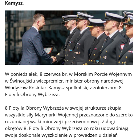
Kamysz.
W poniedziałek, 8 czerwca br. w Morskim Porcie Wojennym
w Świnoujściu wicepremier, minister obrony narodowej
Władysław Kosiniak-Kamysz spotkał się z żołnierzami 8.
Flotylli Obrony Wybrzeża.
8 Flotylla Obrony Wybrzeża w swojej strukturze skupia
wszystkie siły Marynarki Wojennej przeznaczone do szeroko
rozumianej walki minowej i przeciwminowej. Załogi
okrętów 8. Flotylli Obrony Wybrzeża co roku udowadniają
swoje doskonałe wyszkolenie w prowadzeniu działań