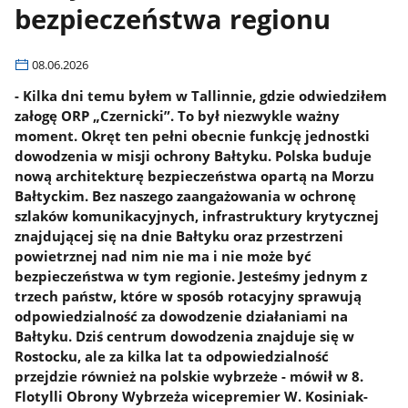
bezpieczeństwa regionu
08.06.2026
- Kilka dni temu byłem w Tallinnie, gdzie odwiedziłem
załogę ORP „Czernicki”. To był niezwykle ważny
moment. Okręt ten pełni obecnie funkcję jednostki
dowodzenia w misji ochrony Bałtyku. Polska buduje
nową architekturę bezpieczeństwa opartą na Morzu
Bałtyckim. Bez naszego zaangażowania w ochronę
szlaków komunikacyjnych, infrastruktury krytycznej
znajdującej się na dnie Bałtyku oraz przestrzeni
powietrznej nad nim nie ma i nie może być
bezpieczeństwa w tym regionie. Jesteśmy jednym z
trzech państw, które w sposób rotacyjny sprawują
odpowiedzialność za dowodzenie działaniami na
Bałtyku. Dziś centrum dowodzenia znajduje się w
Rostocku, ale za kilka lat ta odpowiedzialność
przejdzie również na polskie wybrzeże - mówił w 8.
Flotylli Obrony Wybrzeża wicepremier W. Kosiniak-