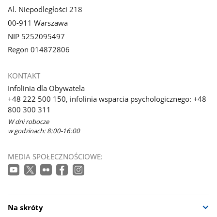
Al. Niepodległości 218
00-911 Warszawa
NIP 5252095497
Regon 014872806
KONTAKT
Infolinia dla Obywatela
+48 222 500 150, infolinia wsparcia psychologicznego: +48
800 300 311
W dni robocze
w godzinach: 8:00-16:00
MEDIA SPOŁECZNOŚCIOWE:
Na skróty