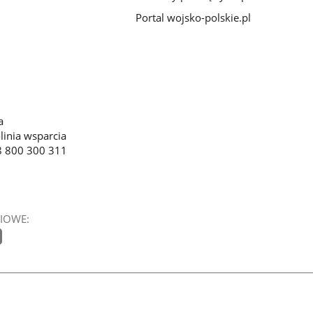
Portal wojsko-polskie.pl
a
linia wsparcia
8 800 300 311
IOWE: