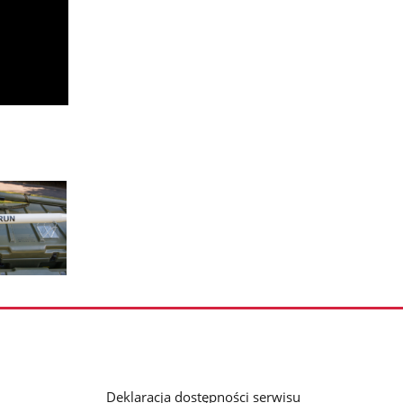
Deklaracja dostępności serwisu