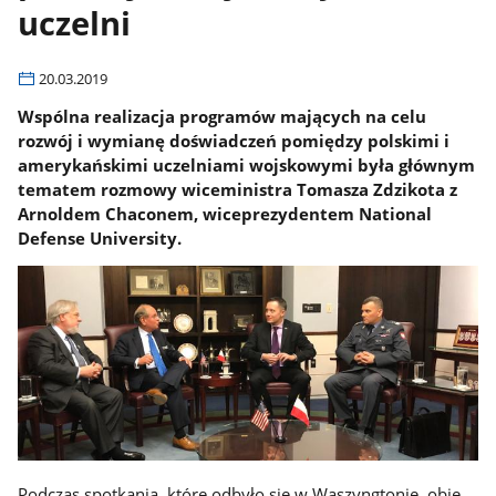
uczelni
20.03.2019
Wspólna realizacja programów mających na celu
rozwój i wymianę doświadczeń pomiędzy polskimi i
amerykańskimi uczelniami wojskowymi była głównym
tematem rozmowy wiceministra Tomasza Zdzikota z
Arnoldem Chaconem, wiceprezydentem National
Defense University.
Podczas spotkania, które odbyło się w Waszyngtonie, obie