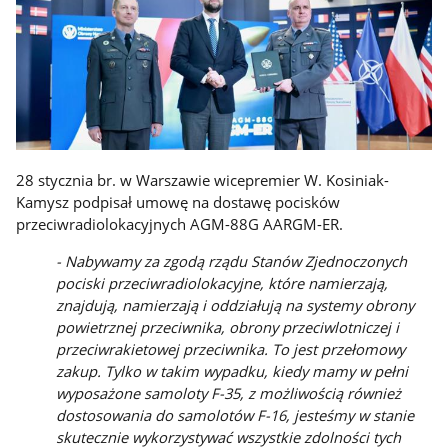
28 stycznia br. w Warszawie wicepremier W. Kosiniak-
Kamysz podpisał umowę na dostawę pocisków
przeciwradiolokacyjnych AGM-88G AARGM-ER.
- Nabywamy za zgodą rządu Stanów Zjednoczonych
pociski przeciwradiolokacyjne, które namierzają,
znajdują, namierzają i oddziałują na systemy obrony
powietrznej przeciwnika, obrony przeciwlotniczej i
przeciwrakietowej przeciwnika. To jest przełomowy
zakup. Tylko w takim wypadku, kiedy mamy w pełni
wyposażone samoloty F-35, z możliwością również
dostosowania do samolotów F-16, jesteśmy w stanie
skutecznie wykorzystywać wszystkie zdolności tych