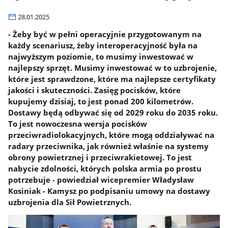
28.01.2025
- Żeby być w pełni operacyjnie przygotowanym na
każdy scenariusz, żeby interoperacyjność była na
najwyższym poziomie, to musimy inwestować w
najlepszy sprzęt. Musimy inwestować w to uzbrojenie,
które jest sprawdzone, które ma najlepsze certyfikaty
jakości i skuteczności. Zasięg pocisków, które
kupujemy dzisiaj, to jest ponad 200 kilometrów.
Dostawy będą odbywać się od 2029 roku do 2035 roku.
To jest nowoczesna wersja pocisków
przeciwradiolokacyjnych, które mogą oddziaływać na
radary przeciwnika, jak również właśnie na systemy
obrony powietrznej i przeciwrakietowej. To jest
nabycie zdolności, których polska armia po prostu
potrzebuje - powiedział wicepremier Władysław
Kosiniak - Kamysz po podpisaniu umowy na dostawy
uzbrojenia dla Sił Powietrznych.