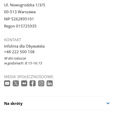
Ul. Nowogrodzka 1/3/5
00-513 Warszawa
NIP 5262895101
Regon 015725935
KONTAKT
Infolinia dla Obywatela
+48 222 500 108
W dni robocze
w godzinach: 8:15-16:15
MEDIA SPOŁECZNOŚCIOWE:
Na skróty