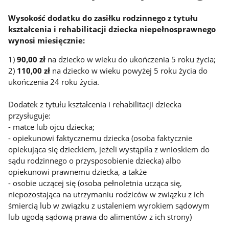
Wysokość dodatku do zasiłku rodzinnego z tytułu
kształcenia i rehabilitacji dziecka niepełnosprawnego
wynosi miesięcznie:
1)
90,00 zł
na dziecko w wieku do ukończenia 5 roku życia;
2)
110,00 zł
na dziecko w wieku powyżej 5 roku życia do
ukończenia 24 roku życia.
Dodatek z tytułu kształcenia i rehabilitacji dziecka
przysługuje:
- matce lub ojcu dziecka;
- opiekunowi faktycznemu dziecka (osoba faktycznie
opiekująca się dzieckiem, jeżeli wystąpiła z wnioskiem do
sądu rodzinnego o przysposobienie dziecka) albo
opiekunowi prawnemu dziecka, a także
- osobie uczącej się (osoba pełnoletnia ucząca się,
niepozostająca na utrzymaniu rodziców w związku z ich
śmiercią lub w związku z ustaleniem wyrokiem sądowym
lub ugodą sądową prawa do alimentów z ich strony)