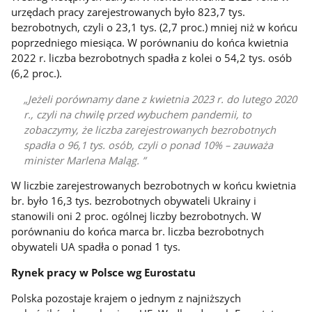
urzędach pracy zarejestrowanych było 823,7 tys.
bezrobotnych, czyli o 23,1 tys. (2,7 proc.) mniej niż w końcu
poprzedniego miesiąca. W porównaniu do końca kwietnia
2022 r. liczba bezrobotnych spadła z kolei o 54,2 tys. osób
(6,2 proc.).
Jeżeli porównamy dane z kwietnia 2023 r. do lutego 2020
r., czyli na chwilę przed wybuchem pandemii, to
zobaczymy, że liczba zarejestrowanych bezrobotnych
spadła o 96,1 tys. osób, czyli o ponad 10% – zauważa
minister Marlena Maląg.
W liczbie zarejestrowanych bezrobotnych w końcu kwietnia
br. było 16,3 tys. bezrobotnych obywateli Ukrainy i
stanowili oni 2 proc. ogólnej liczby bezrobotnych. W
porównaniu do końca marca br. liczba bezrobotnych
obywateli UA spadła o ponad 1 tys.
Rynek pracy w Polsce wg Eurostatu
Polska pozostaje krajem o jednym z najniższych