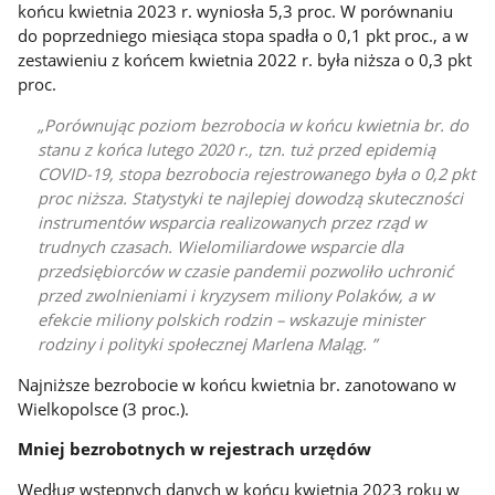
końcu kwietnia 2023 r. wyniosła 5,3 proc. W porównaniu
do poprzedniego miesiąca stopa spadła o 0,1 pkt proc., a w
zestawieniu z końcem kwietnia 2022 r. była niższa o 0,3 pkt
proc.
Porównując poziom bezrobocia w końcu kwietnia br. do
stanu z końca lutego 2020 r., tzn. tuż przed epidemią
COVID-19, stopa bezrobocia rejestrowanego była o 0,2 pkt
proc niższa. Statystyki te najlepiej dowodzą skuteczności
instrumentów wsparcia realizowanych przez rząd w
trudnych czasach. Wielomiliardowe wsparcie dla
przedsiębiorców w czasie pandemii pozwoliło uchronić
przed zwolnieniami i kryzysem miliony Polaków, a w
efekcie miliony polskich rodzin – wskazuje minister
rodziny i polityki społecznej Marlena Maląg.
Najniższe bezrobocie w końcu kwietnia br. zanotowano w
Wielkopolsce (3 proc.).
Mniej bezrobotnych w rejestrach urzędów
Według wstępnych danych w końcu kwietnia 2023 roku w