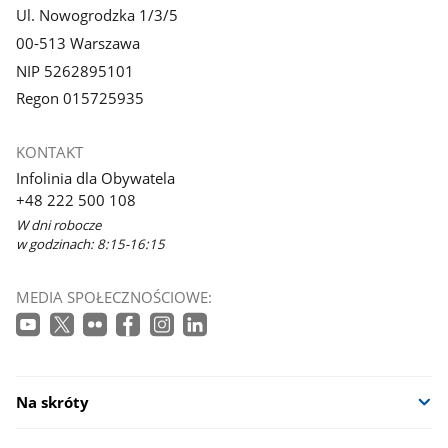
Ul. Nowogrodzka 1/3/5
00-513 Warszawa
NIP 5262895101
Regon 015725935
KONTAKT
Infolinia dla Obywatela
+48 222 500 108
W dni robocze
w godzinach: 8:15-16:15
MEDIA SPOŁECZNOŚCIOWE:
Na skróty