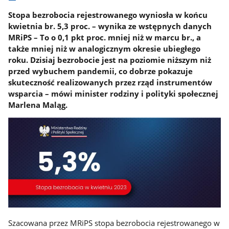
Stopa bezrobocia rejestrowanego wyniosła w końcu
kwietnia br. 5,3 proc. – wynika ze wstępnych danych
MRiPS – To o 0,1 pkt proc. mniej niż w marcu br., a
także mniej niż w analogicznym okresie ubiegłego
roku. Dzisiaj bezrobocie jest na poziomie niższym niż
przed wybuchem pandemii, co dobrze pokazuje
skuteczność realizowanych przez rząd instrumentów
wsparcia – mówi minister rodziny i polityki społecznej
Marlena Maląg.
Szacowana przez MRiPS stopa bezrobocia rejestrowanego w