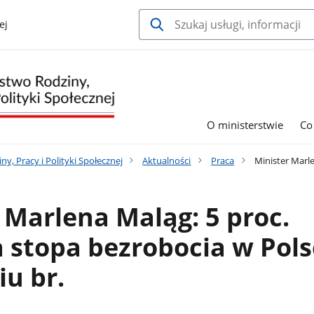
ej
O ministerstwie
Co
y, Pracy i Polityki Społecznej
Aktualności
Praca
Minister Marle
 Marlena Maląg: 5 proc.
 stopa bezrobocia w Pols
iu br.