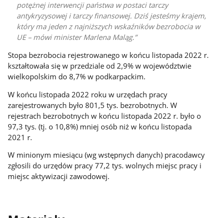
potężnej interwencji państwa w postaci tarczy
antykryzysowej i tarczy finansowej. Dziś jesteśmy krajem,
który ma jeden z najniższych wskaźników bezrobocia w
UE – mówi minister Marlena Maląg.
Stopa bezrobocia rejestrowanego w końcu listopada 2022 r.
kształtowała się w przedziale od 2,9% w województwie
wielkopolskim do 8,7% w podkarpackim.
W końcu listopada 2022 roku w urzędach pracy
zarejestrowanych było 801,5 tys. bezrobotnych. W
rejestrach bezrobotnych w końcu listopada 2022 r. było o
97,3 tys. (tj. o 10,8%) mniej osób niż w końcu listopada
2021 r.
W minionym miesiącu (wg wstępnych danych) pracodawcy
zgłosili do urzędów pracy 77,2 tys. wolnych miejsc pracy i
miejsc aktywizacji zawodowej.