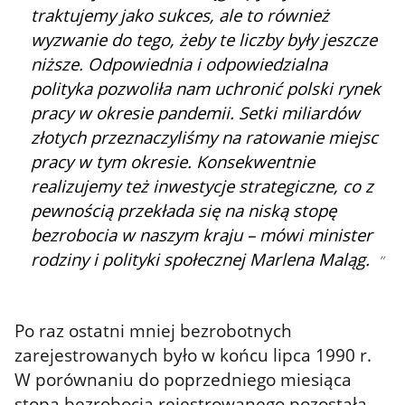
traktujemy jako sukces, ale to również
wyzwanie do tego, żeby te liczby były jeszcze
niższe. Odpowiednia i odpowiedzialna
polityka pozwoliła nam uchronić polski rynek
pracy w okresie pandemii. Setki miliardów
złotych przeznaczyliśmy na ratowanie miejsc
pracy w tym okresie. Konsekwentnie
realizujemy też inwestycje strategiczne, co z
pewnością przekłada się na niską stopę
bezrobocia w naszym kraju – mówi minister
rodziny i polityki społecznej Marlena Maląg.
Po raz ostatni mniej bezrobotnych
zarejestrowanych było w końcu lipca 1990 r.
W porównaniu do poprzedniego miesiąca
stopa bezrobocia rejestrowanego pozostała