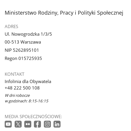
stopka
Ministerstwo Rodziny, Pracy i Polityki Społecznej
ADRES
Ul. Nowogrodzka 1/3/5
00-513 Warszawa
NIP 5262895101
Regon 015725935
KONTAKT
Infolinia dla Obywatela
+48 222 500 108
W dni robocze
w godzinach: 8:15-16:15
MEDIA SPOŁECZNOŚCIOWE: