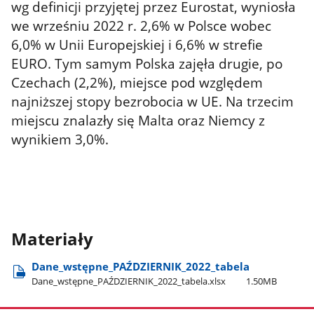
wg definicji przyjętej przez Eurostat, wyniosła
we wrześniu 2022 r. 2,6% w Polsce wobec
6,0% w Unii Europejskiej i 6,6% w strefie
EURO. Tym samym Polska zajęła drugie, po
Czechach (2,2%), miejsce pod względem
najniższej stopy bezrobocia w UE. Na trzecim
miejscu znalazły się Malta oraz Niemcy z
wynikiem 3,0%.
Materiały
Dane​_wstępne​_PAŹDZIERNIK​_2022​_tabela
Dane​_wstępne​_PAŹDZIERNIK​_2022​_tabela.xlsx
1.50MB