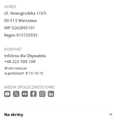
ADRES
Ul. Nowogrodzka 1/3/5
00-513 Warszawa
NIP 5262895101
Regon 015725935
KONTAKT
Infolinia dla Obywatela
+48 222 500 108
W dni robocze
w godzinach: 8:15-16:15
MEDIA SPOŁECZNOŚCIOWE:
Na skróty