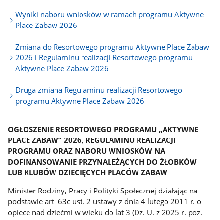
Wyniki naboru wniosków w ramach programu Aktywne
Place Zabaw 2026
Zmiana do Resortowego programu Aktywne Place Zabaw
2026 i Regulaminu realizacji Resortowego programu
Aktywne Place Zabaw 2026
Druga zmiana Regulaminu realizacji Resortowego
programu Aktywne Place Zabaw 2026
OGŁOSZENIE RESORTOWEGO PROGRAMU „AKTYWNE
PLACE ZABAW” 2026, REGULAMINU REALIZACJI
PROGRAMU ORAZ NABORU WNIOSKÓW NA
DOFINANSOWANIE PRZYNALEŻĄCYCH DO ŻŁOBKÓW
LUB KLUBÓW DZIECIĘCYCH PLACÓW ZABAW
Minister Rodziny, Pracy i Polityki Społecznej działając na
podstawie art. 63c ust. 2 ustawy z dnia 4 lutego 2011 r. o
opiece nad dziećmi w wieku do lat 3 (Dz. U. z 2025 r. poz.