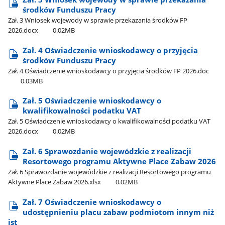
środków Funduszu Pracy
Zał. 3 Wniosek wojewody w sprawie przekazania środków FP
2026.docx
0.02MB
Zał. 4 Oświadczenie wnioskodawcy o przyjęcia
środków Funduszu Pracy
Zał. 4 Oświadczenie wnioskodawcy o przyjęcia środków FP 2026.doc
0.03MB
Zał. 5 Oświadczenie wnioskodawcy o
kwalifikowalności podatku VAT
Zał. 5 Oświadczenie wnioskodawcy o kwalifikowalności podatku VAT
2026.docx
0.02MB
Zał. 6 Sprawozdanie wojewódzkie z realizacji
Resortowego programu Aktywne Place Zabaw 2026
Zał. 6 Sprawozdanie wojewódzkie z realizacji Resortowego programu
Aktywne Place Zabaw 2026.xlsx
0.02MB
Zał. 7 Oświadczenie wnioskodawcy o
udostępnieniu placu zabaw podmiotom innym niż
jst