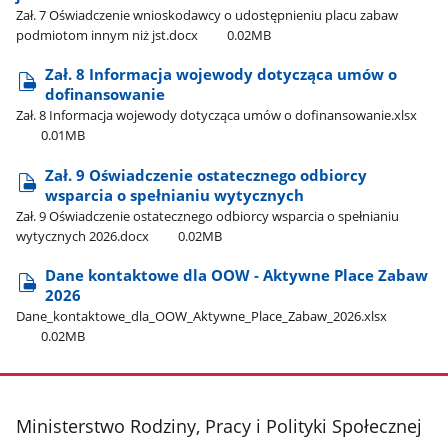
Zał. 7 Oświadczenie wnioskodawcy o udostępnieniu placu zabaw
podmiotom innym niż jst.docx
0.02MB
Zał. 8 Informacja wojewody dotycząca umów o
dofinansowanie
Zał. 8 Informacja wojewody dotycząca umów o dofinansowanie.xlsx
0.01MB
Zał. 9 Oświadczenie ostatecznego odbiorcy
wsparcia o spełnianiu wytycznych
Zał. 9 Oświadczenie ostatecznego odbiorcy wsparcia o spełnianiu
wytycznych 2026.docx
0.02MB
Dane kontaktowe dla OOW - Aktywne Place Zabaw
2026
Dane​_kontaktowe​_dla​_OOW​_Aktywne​_Place​_Zabaw​_2026.xlsx
0.02MB
stopka
Ministerstwo Rodziny, Pracy i Polityki Społecznej