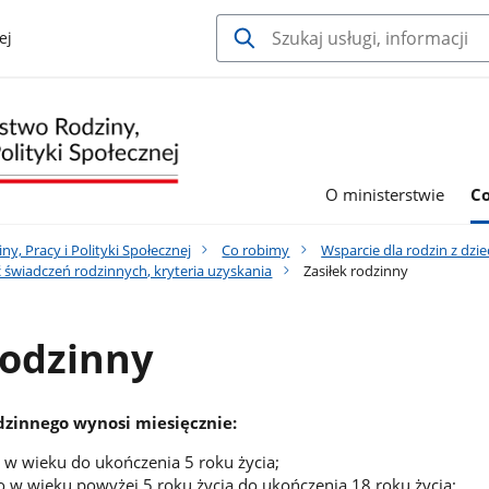
ej
O ministerstwie
C
y, Pracy i Polityki Społecznej
Co robimy
Wsparcie dla rodzin z dzi
 świadczeń rodzinnych, kryteria uzyskania
Zasiłek rodzinny
rodzinny
dzinnego wynosi miesięcznie:
 w wieku do ukończenia 5 roku życia;
o w wieku powyżej 5 roku życia do ukończenia 18 roku życia;