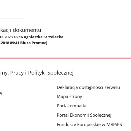
ikacji dokumentu
12.2023 16:16 Agnieszka Strzelecka
.2018 09:41 Biuro Promocji
ny, Pracy i Polityki Społecznej
Deklaracja dostępności serwisu
/5
Mapa strony
Portal empatia
Portal Ekonomii Społecznej
Fundusze Europejskie w MRPiPS