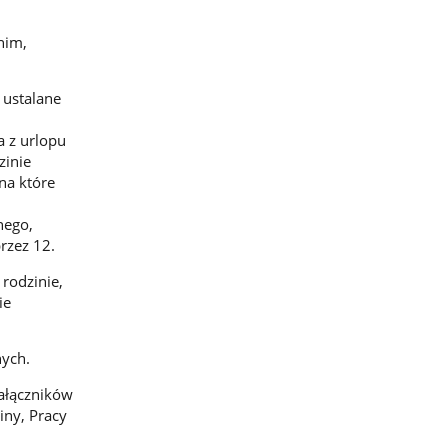
nim,
 ustalane
a z urlopu
inie
 na które
nego,
rzez 12.
rodzinie,
ie
nych.
załączników
iny, Pracy