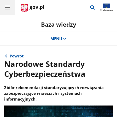
gov.pl
przejdź
do
wyszukiwar
Baza wiedzy
MENU
Powrót
Narodowe Standardy
Cyberbezpieczeństwa
Zbiór rekomendacji standaryzujących rozwiązania
zabezpieczające w sieciach i systemach
informacyjnych.