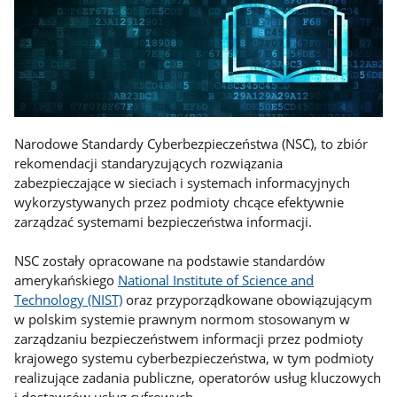
Narodowe Standardy Cyberbezpieczeństwa (NSC), to zbiór
rekomendacji standaryzujących rozwiązania
zabezpieczające w sieciach i systemach informacyjnych
wykorzystywanych przez podmioty chcące efektywnie
zarządzać systemami bezpieczeństwa informacji.
NSC zostały opracowane na podstawie standardów
amerykańskiego
National Institute of Science and
Technology (NIST)
oraz przyporządkowane obowiązującym
w polskim systemie prawnym normom stosowanym w
zarządzaniu bezpieczeństwem informacji przez podmioty
krajowego systemu cyberbezpieczeństwa, w tym podmioty
realizujące zadania publiczne, operatorów usług kluczowych