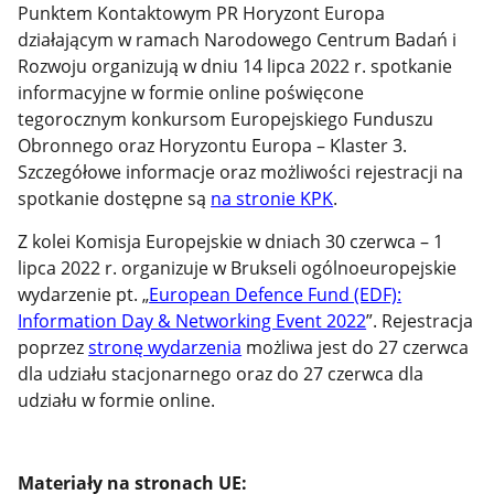
Punktem Kontaktowym PR Horyzont Europa
działającym w ramach Narodowego Centrum Badań i
Rozwoju organizują w dniu 14 lipca 2022 r. spotkanie
informacyjne w formie online poświęcone
tegorocznym konkursom Europejskiego Funduszu
Obronnego oraz Horyzontu Europa – Klaster 3.
Szczegółowe informacje oraz możliwości rejestracji na
spotkanie dostępne są
na stronie KPK
.
Z kolei Komisja Europejskie w dniach 30 czerwca – 1
lipca 2022 r. organizuje w Brukseli ogólnoeuropejskie
wydarzenie pt. „
European Defence Fund (EDF):
Information Day & Networking Event 2022
”. Rejestracja
poprzez
stronę wydarzenia
możliwa jest do 27 czerwca
dla udziału stacjonarnego oraz do 27 czerwca dla
udziału w formie online.
Materiały na stronach UE: