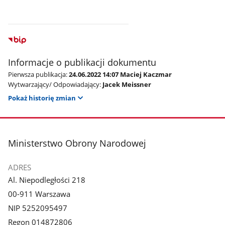
Informacje o publikacji dokumentu
Pierwsza publikacja:
24.06.2022 14:07 Maciej Kaczmar
Wytwarzający/ Odpowiadający:
Jacek Meissner
Pokaż historię zmian
stopka
Ministerstwo Obrony Narodowej
ADRES
Al. Niepodległości 218
00-911 Warszawa
NIP 5252095497
Regon 014872806