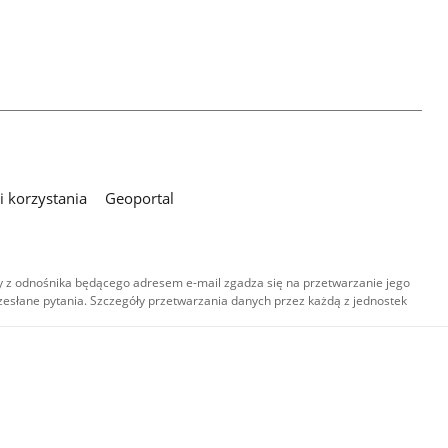
 korzystania
Geoportal
 z odnośnika będącego adresem e-mail zgadza się na przetwarzanie jego
esłane pytania. Szczegóły przetwarzania danych przez każdą z jednostek
,
-