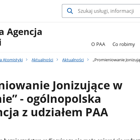
 Agencja
i
O PAA
Co robimy
a Atomistyki
Aktualności
Aktualności
„Promieniowanie Jonizują
niowanie Jonizujące w
e” - ogólnopolska
cja z udziałem PAA