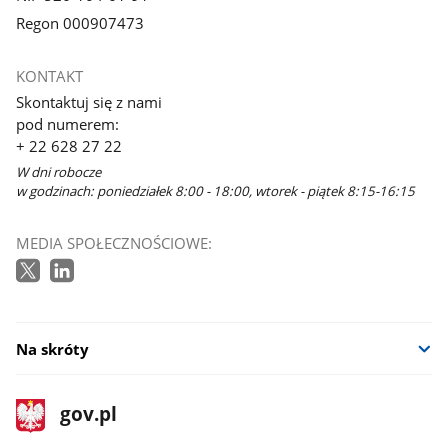
Regon 000907473
KONTAKT
Skontaktuj się z nami
pod numerem:
+ 22 628 27 22
W dni robocze
w godzinach: poniedziałek 8:00 - 18:00, wtorek - piątek 8:15-16:15
MEDIA SPOŁECZNOŚCIOWE:
Na skróty
stopka
Strona
gov.pl
gov.pl
główna