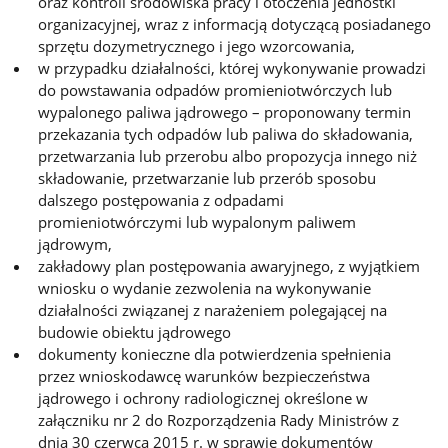
oraz kontroli środowiska pracy i otoczenia jednostki
organizacyjnej, wraz z informacją dotyczącą posiadanego
sprzętu dozymetrycznego i jego wzorcowania,
w przypadku działalności, której wykonywanie prowadzi
do powstawania odpadów promieniotwórczych lub
wypalonego paliwa jądrowego – proponowany termin
przekazania tych odpadów lub paliwa do składowania,
przetwarzania lub przerobu albo propozycja innego niż
składowanie, przetwarzanie lub przerób sposobu
dalszego postępowania z odpadami
promieniotwórczymi lub wypalonym paliwem
jądrowym,
zakładowy plan postępowania awaryjnego, z wyjątkiem
wniosku o wydanie zezwolenia na wykonywanie
działalności związanej z narażeniem polegającej na
budowie obiektu jądrowego
dokumenty konieczne dla potwierdzenia spełnienia
przez wnioskodawcę warunków bezpieczeństwa
jądrowego i ochrony radiologicznej określone w
załączniku nr 2 do Rozporządzenia Rady Ministrów z
dnia 30 czerwca 2015 r. w sprawie dokumentów