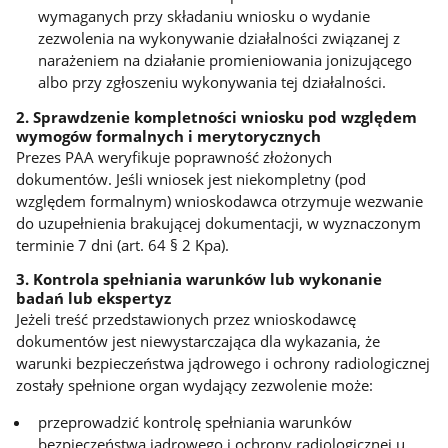
wymaganych przy składaniu wniosku o wydanie
zezwolenia na wykonywanie działalności związanej z
narażeniem na działanie promieniowania jonizującego
albo przy zgłoszeniu wykonywania tej działalności.
2. Sprawdzenie kompletności wniosku pod względem
wymogów formalnych i merytorycznych
Prezes PAA weryfikuje poprawność złożonych
dokumentów. Jeśli wniosek jest niekompletny (pod
względem formalnym) wnioskodawca otrzymuje wezwanie
do uzupełnienia brakującej dokumentacji, w wyznaczonym
terminie 7 dni (art. 64 § 2 Kpa).
3. Kontrola spełniania warunków lub wykonanie
badań lub ekspertyz
Jeżeli treść przedstawionych przez wnioskodawcę
dokumentów jest niewystarczająca dla wykazania, że
warunki bezpieczeństwa jądrowego i ochrony radiologicznej
zostały spełnione organ wydający zezwolenie może:
przeprowadzić kontrolę spełniania warunków
bezpieczeństwa jądrowego i ochrony radiologicznej u