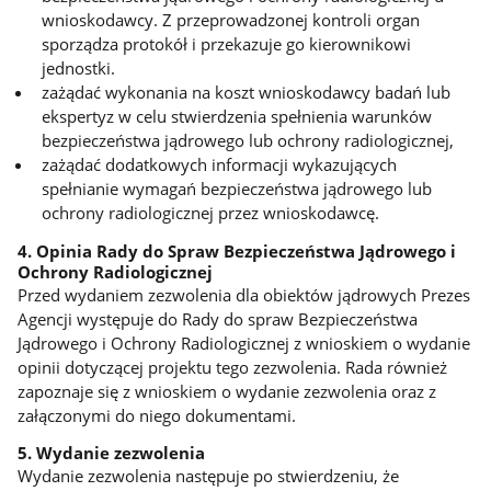
wnioskodawcy. Z przeprowadzonej kontroli organ
sporządza protokół i przekazuje go kierownikowi
jednostki.
zażądać wykonania na koszt wnioskodawcy badań lub
ekspertyz w celu stwierdzenia spełnienia warunków
bezpieczeństwa jądrowego lub ochrony radiologicznej,
zażądać dodatkowych informacji wykazujących
spełnianie wymagań bezpieczeństwa jądrowego lub
ochrony radiologicznej przez wnioskodawcę.
4. Opinia Rady do Spraw Bezpieczeństwa Jądrowego i
Ochrony Radiologicznej
Przed wydaniem zezwolenia dla obiektów jądrowych Prezes
Agencji występuje do Rady do spraw Bezpieczeństwa
Jądrowego i Ochrony Radiologicznej z wnioskiem o wydanie
opinii dotyczącej projektu tego zezwolenia. Rada również
zapoznaje się z wnioskiem o wydanie zezwolenia oraz z
załączonymi do niego dokumentami.
5. Wydanie zezwolenia
Wydanie zezwolenia następuje po stwierdzeniu, że