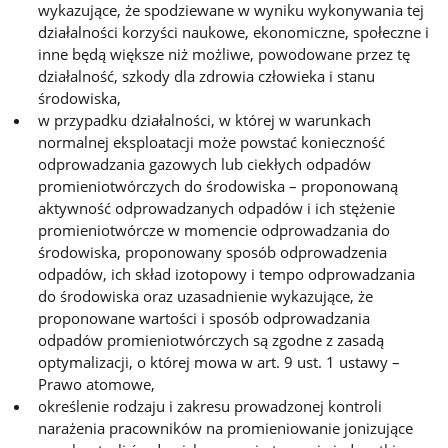
wykazujące, że spodziewane w wyniku wykonywania tej
działalności korzyści naukowe, ekonomiczne, społeczne i
inne będą większe niż możliwe, powodowane przez tę
działalność, szkody dla zdrowia człowieka i stanu
środowiska,
w przypadku działalności, w której w warunkach
normalnej eksploatacji może powstać konieczność
odprowadzania gazowych lub ciekłych odpadów
promieniotwórczych do środowiska – proponowaną
aktywność odprowadzanych odpadów i ich stężenie
promieniotwórcze w momencie odprowadzania do
środowiska, proponowany sposób odprowadzenia
odpadów, ich skład izotopowy i tempo odprowadzania
do środowiska oraz uzasadnienie wykazujące, że
proponowane wartości i sposób odprowadzania
odpadów promieniotwórczych są zgodne z zasadą
optymalizacji, o której mowa w art. 9 ust. 1 ustawy –
Prawo atomowe,
określenie rodzaju i zakresu prowadzonej kontroli
narażenia pracowników na promieniowanie jonizujące