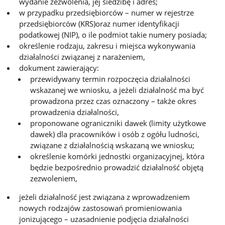
wydanie zezwolenia, jej siedzibę i adres;
w przypadku przedsiębiorców – numer w rejestrze
przedsiębiorców (KRS)oraz numer identyfikacji
podatkowej (NIP), o ile podmiot takie numery posiada;
określenie rodzaju, zakresu i miejsca wykonywania
działalności związanej z narażeniem,
dokument zawierający:
przewidywany termin rozpoczęcia działalności
wskazanej we wniosku, a jeżeli działalność ma być
prowadzona przez czas oznaczony – także okres
prowadzenia działalności,
proponowane ograniczniki dawek (limity użytkowe
dawek) dla pracowników i osób z ogółu ludności,
związane z działalnością wskazaną we wniosku;
określenie komórki jednostki organizacyjnej, która
będzie bezpośrednio prowadzić działalność objętą
zezwoleniem,
jeżeli działalność jest związana z wprowadzeniem
nowych rodzajów zastosowań promieniowania
jonizującego – uzasadnienie podjęcia działalności