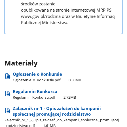
środków zostanie
opublikowana na stronie internetowej MRPiPS:
www.gov.pl/rodzina oraz w Biuletynie Informacji
Publicznej Ministerstwa.
Materiały
Ogłoszenie o Konkursie
Ogłoszenie​_o​_Konkursie.pdf
0.30MB
Regulamin Konkursu
Regulamin​_Konkursu.pdf
2.72MB
Załącznik nr 1 - Opis założeń do kampanii
społecznej promującej rodzicielstwo
Załącznik​_nr​_1​_-​_Opis​_założeń​_do​_kampanii​_społecznej​_promującej​
_rodzicielstwo.pdf
1.61MB