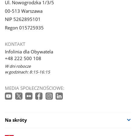
Ul. Nowogrodzka 1/3/5
00-513 Warszawa
NIP 5262895101
Regon 015725935
KONTAKT
Infolinia dla Obywatela
+48 222 500 108
W dni robocze
w godzinach: 8:15-16:15
MEDIA SPOŁECZNOŚCIOWE:
Na skróty