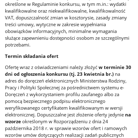
określone w Regulaminie konkursu, w tym m.in.: wydatki
kwalifikowalne oraz niekwalifikowalne, kwalifikowalność
VAT, dopuszczalność zmian w kosztorysie, zasady zmiany
treści umowy, wytyczne w zakresie wypełniania
obowiązków informacyjnych, minimalne wymagania
służące zapewnieniu dostępności osobom ze szczególnymi
potrzebami.
Termin składania ofert
Ofertę wraz z oświadczeniami należy złożyć
w terminie 30
dni od ogłoszenia konkursu (tj. 23 kwietnia br.)
na
adres do doręczeń elektronicznych Ministerstwa Rodziny,
Pracy i Polityki Społecznej za pośrednictwem systemu e-
Doręczeń z wykorzystaniem profilu zaufanego albo za
pomocą bezpiecznego podpisu elektronicznego
weryfikowanego certyfikatem kwalifikowanym w wersji
elektronicznej. Dopuszczalne jest złożenie oferty jedynie
na
wzorze
określonym w Rozporządzeniu z dnia 24
października 2018 r. w sprawie wzorów ofert i ramowych
wzorów umów dotyczących realizacji zadań publicznych