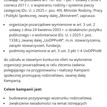
czerwca 2011 r. o wspieraniu rodziny i systemie pieczy
zastępczej (Dz. U. z 2025 r. poz. 49). Minister Rodziny, Pracy
i Polityki Społecznej, zwany dalej „Ministrem”, zaprasza:
organizacje pozarządowe wymienione w art. 3 ust. 2
ustawy z dnia 24 kwietnia 2003 r. o działalności pożytku
publicznego i o wolontariacie (Dz. U. z 2025 r. poz.
1338.), zwanej dalej „UoDPPioW”, m.in. stowarzyszenia,
związki stowarzyszeń, fundacje,
podmioty wymienione w art. 3 ust. 3 pkt 1-4 UoDPPioW
do udziału w otwartym konkursie ofert na wyłonienie
organizacji pozarządowej w celu zlecenia zadania
polegającego na przygotowaniu i realizacji Kampanii
społecznej promującej rodzicielstwo, zwanej dalej
Kampanią.
Celem kampanii jest:
budowanie pozytywnego wizerunku rodzicielstwa;
zwiększenie świadomości na temat istniejących