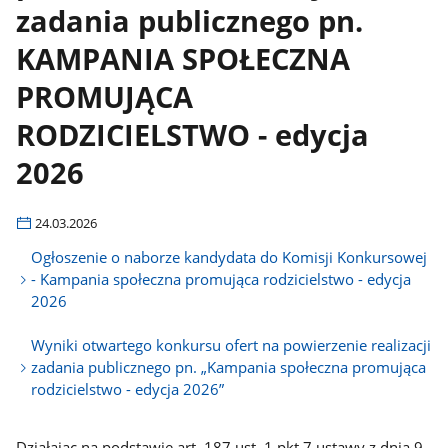
zadania publicznego pn.
KAMPANIA SPOŁECZNA
PROMUJĄCA
RODZICIELSTWO - edycja
2026
24.03.2026
Ogłoszenie o naborze kandydata do Komisji Konkursowej
- Kampania społeczna promująca rodzicielstwo - edycja
2026
Wyniki otwartego konkursu ofert na powierzenie realizacji
zadania publicznego pn. „Kampania społeczna promująca
rodzicielstwo - edycja 2026”
Działając na podstawie art. 187 ust. 1 pkt 7 ustawy z dnia 9