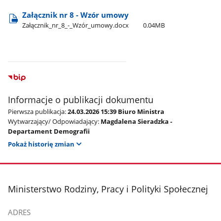
Załącznik nr 8 - Wzór umowy
Załącznik​_nr​_8​_-​_Wzór​_umowy.docx
0.04MB
Informacje o publikacji dokumentu
Pierwsza publikacja:
24.03.2026 15:39 Biuro Ministra
Wytwarzający/ Odpowiadający:
Magdalena Sieradzka -
Departament Demografii
Pokaż historię zmian
stopka
Ministerstwo Rodziny, Pracy i Polityki Społecznej
ADRES