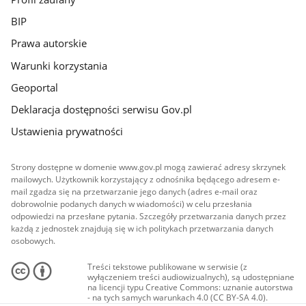
BIP
Prawa autorskie
Warunki korzystania
Geoportal
Deklaracja dostępności serwisu Gov.pl
Ustawienia prywatności
Strony dostępne w domenie www.gov.pl mogą zawierać adresy skrzynek
mailowych. Użytkownik korzystający z odnośnika będącego adresem e-
mail zgadza się na przetwarzanie jego danych (adres e-mail oraz
dobrowolnie podanych danych w wiadomości) w celu przesłania
odpowiedzi na przesłane pytania. Szczegóły przetwarzania danych przez
każdą z jednostek znajdują się w ich politykach przetwarzania danych
osobowych.
Treści tekstowe publikowane w serwisie (z
wyłączeniem treści audiowizualnych), są udostępniane
na licencji typu Creative Commons: uznanie autorstwa
- na tych samych warunkach 4.0 (CC BY-SA 4.0).