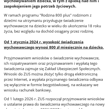
wychowywaniem dziecka, w tym z opieką nad nim i
zaspokojeniem jego potrzeb życiowych.
W ramach programu "Rodzina 800 plus" rodzinom z
dziećmi na utrzymaniu przysługuje świadczenie
wychowawcze na dziecko w wieku do ukończenia 18 roku
życia, bez względu na dochód osiągany przez rodzinę.
Od 1 stycznia 2024 r. wysokość świadczenia
wychowawczego wynosi 800 zł miesięcznie na dziecko.
Przyjmowaniem wniosków o świadczenie wychowawcze,
ich rozpatrywaniem oraz przyznawaniem i wypłatą tego
świadczenia zajmuje się Zakład Ubezpieczeń Społecznych.
Wnioski do ZUS można złożyć tylko drogą elektroniczną
przez Internet, a wypłata przyznanego świadczenia odbywa
się wyłącznie w formie bezgotówkowej, na wskazany we
wniosku rachunek bankowy.
Od 1 lutego 2026 r. ZUS rozpoczął przyjmowanie wniosków
o ustalanie prawa do świadczenia wychowawczego na nowy