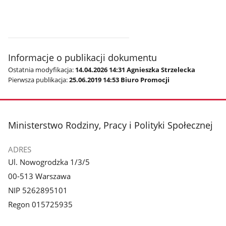
Informacje o publikacji dokumentu
Ostatnia modyfikacja:
14.04.2026 14:31 Agnieszka Strzelecka
Pierwsza publikacja:
25.06.2019 14:53 Biuro Promocji
stopka
Ministerstwo Rodziny, Pracy i Polityki Społecznej
ADRES
Ul. Nowogrodzka 1/3/5
00-513 Warszawa
NIP 5262895101
Regon 015725935