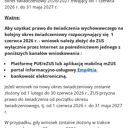
okres świadczeniowy 2026/2027 trwający od 1 czerwca
2026 r. do 31 maja 2027 r.
Ważne:
Aby uzyskać prawo do świadczenia wychowawczego na
kolejny okres świadczeniowy rozpoczynający się 1
czerwca 2026 r. - wniosek należy złożyć do ZUS
wyłącznie przez Internet za pośrednictwem jednego z
poniższych kanałów wnioskowania :
Platformę PUE/eZUS lub aplikację mobilną mZUS
portal informacyjno-usługowy
Emp@tia
bankowość elektroniczną.
Jeżeli wniosek na nowy okres świadczeniowy zostanie
złożony od 1 lutego do 30 czerwca 2026 r., ZUS przyzna
prawo do świadczenia od początku okresu
świadczeniowego, tj. od 1 czerwca 2026 r. do 31 maja 2027
r.
W przypadku, gdy wniosek zostanie złożony w trakcie