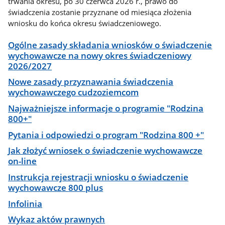
trwania okresu, po 30 czerwca 2026 r., prawo do
świadczenia zostanie przyznane od miesiąca złożenia
wniosku do końca okresu świadczeniowego.
Ogólne zasady składania wniosków o świadczenie
wychowawcze na nowy okres świadczeniowy
2026/2027
Nowe zasady przyznawania świadczenia
wychowawczego cudzoziemcom
Najważniejsze informacje o programie "Rodzina
800+"
Pytania i odpowiedzi o program "Rodzina 800 +"
Jak złożyć wniosek o świadczenie wychowawcze
on-line
Instrukcja rejestracji wniosku o świadczenie
wychowawcze 800 plus
Infolinia
Wykaz aktów prawnych