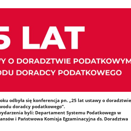
oku odbyła się konferencja pn. „25 lat ustawy o doradztwi
wodu doradcy podatkowego”.
wydarzenia byli: Departament Systemu Podatkowego w
nansów i Państwowa Komisja Egzaminacyjna ds. Doradztwa