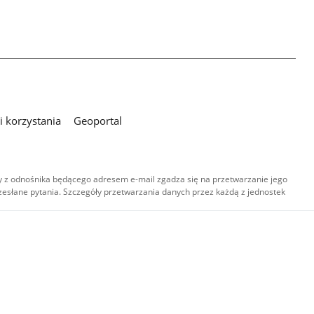
 korzystania
Geoportal
 z odnośnika będącego adresem e-mail zgadza się na przetwarzanie jego
esłane pytania. Szczegóły przetwarzania danych przez każdą z jednostek
,
-