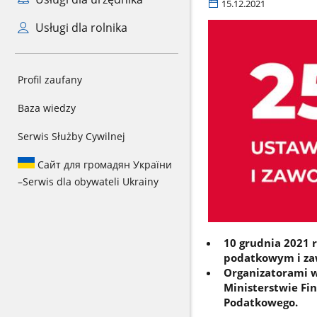
15.12.2021
Usługi dla rolnika
Profil zaufany
Baza wiedzy
Serwis Służby Cywilnej
Сайт для громадян України
–
Serwis dla obywateli Ukrainy
10 grudnia 2021 r
podatkowym i za
Organizatorami 
Ministerstwie Fi
Podatkowego.