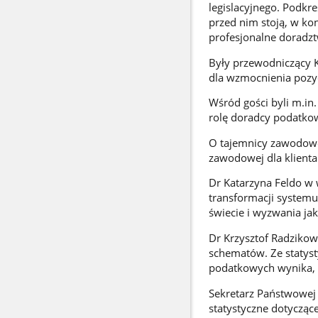
legislacyjnego. Podkre
przed nim stoją, w ko
profesjonalne doradzt
Były przewodniczący 
dla wzmocnienia pozy
Wśród gości byli m.in.
rolę doradcy podatko
O tajemnicy zawodowe
zawodowej dla klienta
Dr Katarzyna Feldo w 
transformacji systemu
świecie i wyzwania jak
Dr Krzysztof Radziko
schematów. Ze statyst
podatkowych wynika, ż
Sekretarz Państwowej
statystyczne dotyczą