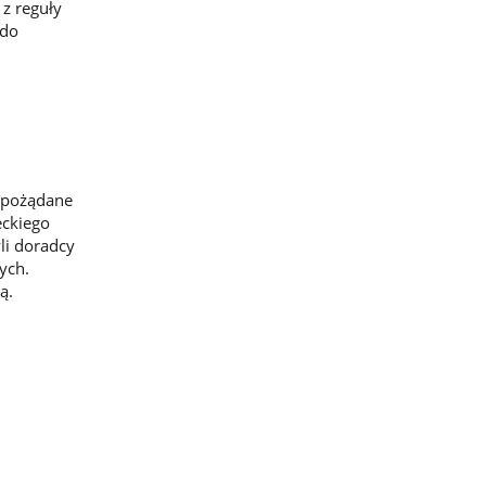
 z reguły
 do
 pożądane
eckiego
li doradcy
ych.
ą.