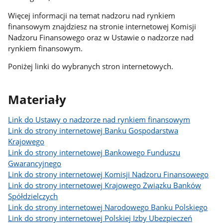
Więcej informacji na temat nadzoru nad rynkiem
finansowym znajdziesz na stronie internetowej Komisji
Nadzoru Finansowego oraz w Ustawie o nadzorze nad
rynkiem finansowym.
Poniżej linki do wybranych stron internetowych.
Materiały
Link do Ustawy o nadzorze nad rynkiem finansowym
Link do strony internetowej Banku Gospodarstwa
Krajowego
Link do strony internetowej Bankowego Funduszu
Gwarancyjnego
Link do strony internetowej Komisji Nadzoru Finansowego
Link do strony internetowej Krajowego Związku Banków
Spółdzielczych
Link do strony internetowej Narodowego Banku Polskiego
Link do strony internetowej Polskiej Izby Ubezpieczeń