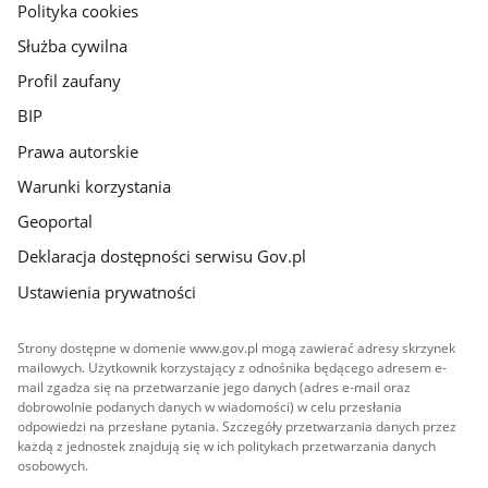
gov.pl
Polityka cookies
Służba cywilna
Profil zaufany
BIP
Prawa autorskie
Warunki korzystania
Geoportal
Deklaracja dostępności serwisu Gov.pl
Ustawienia prywatności
Strony dostępne w domenie www.gov.pl mogą zawierać adresy skrzynek
mailowych. Użytkownik korzystający z odnośnika będącego adresem e-
mail zgadza się na przetwarzanie jego danych (adres e-mail oraz
dobrowolnie podanych danych w wiadomości) w celu przesłania
odpowiedzi na przesłane pytania. Szczegóły przetwarzania danych przez
każdą z jednostek znajdują się w ich politykach przetwarzania danych
osobowych.