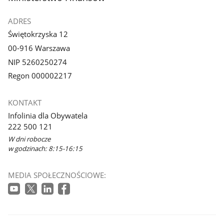
ADRES
Świętokrzyska 12
00-916 Warszawa
NIP 5260250274
Regon 000002217
KONTAKT
Infolinia dla Obywatela
222 500 121
W dni robocze
w godzinach: 8:15-16:15
MEDIA SPOŁECZNOŚCIOWE: