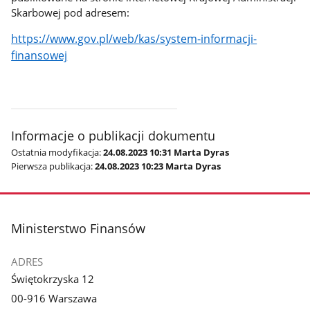
Skarbowej pod adresem:
https://www.gov.pl/web/kas/system-informacji-
finansowej
Informacje o publikacji dokumentu
Ostatnia modyfikacja:
24.08.2023 10:31 Marta Dyras
Pierwsza publikacja:
24.08.2023 10:23 Marta Dyras
stopka
Ministerstwo Finansów
ADRES
Świętokrzyska 12
00-916 Warszawa