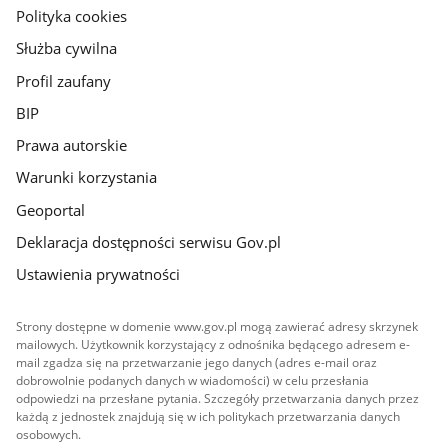
gov.pl
Polityka cookies
Służba cywilna
Profil zaufany
BIP
Prawa autorskie
Warunki korzystania
Geoportal
Deklaracja dostępności serwisu Gov.pl
Ustawienia prywatności
Strony dostępne w domenie www.gov.pl mogą zawierać adresy skrzynek
mailowych. Użytkownik korzystający z odnośnika będącego adresem e-
mail zgadza się na przetwarzanie jego danych (adres e-mail oraz
dobrowolnie podanych danych w wiadomości) w celu przesłania
odpowiedzi na przesłane pytania. Szczegóły przetwarzania danych przez
każdą z jednostek znajdują się w ich politykach przetwarzania danych
osobowych.