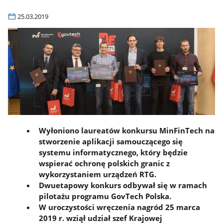
25.03.2019
Wyłoniono laureatów konkursu MinFinTech na
stworzenie aplikacji samouczącego się
systemu informatycznego, który będzie
wspierać ochronę polskich granic z
wykorzystaniem urządzeń RTG.
Dwuetapowy konkurs odbywał się w ramach
pilotażu programu GovTech Polska.
W uroczystości wręczenia nagród 25 marca
2019 r. wziął udział szef Krajowej