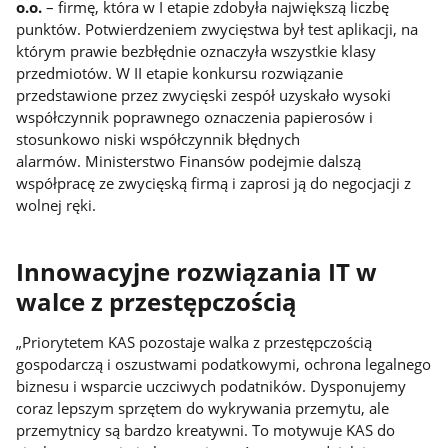
o.o.
– firmę, która w I etapie zdobyła największą liczbę
punktów. Potwierdzeniem zwycięstwa był test aplikacji, na
którym prawie bezbłędnie oznaczyła wszystkie klasy
przedmiotów. W II etapie konkursu rozwiązanie
przedstawione przez zwycięski zespół uzyskało wysoki
współczynnik poprawnego oznaczenia papierosów i
stosunkowo niski współczynnik błędnych
alarmów. Ministerstwo Finansów podejmie dalszą
współpracę ze zwycięską firmą i zaprosi ją do negocjacji z
wolnej ręki.
Innowacyjne rozwiązania IT w
walce z przestępczością
„Priorytetem KAS pozostaje walka z przestępczością
gospodarczą i oszustwami podatkowymi, ochrona legalnego
biznesu i wsparcie uczciwych podatników. Dysponujemy
coraz lepszym sprzętem do wykrywania przemytu, ale
przemytnicy są bardzo kreatywni. To motywuje KAS do