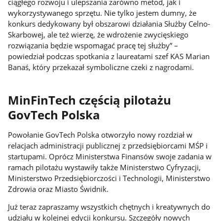
ciągłego rozwoju i ulepszania zarówno metod, jak i
wykorzystywanego sprzętu. Nie tylko jestem dumny, że
konkurs dedykowany był obszarowi działania Służby Celno-
Skarbowej, ale też wierzę, że wdrożenie zwycięskiego
rozwiązania będzie wspomagać pracę tej służby” –
powiedział podczas spotkania z laureatami szef KAS Marian
Banaś, który przekazał symboliczne czeki z nagrodami.
MinFinTech częścią pilotażu
GovTech Polska
Powołanie GovTech Polska otworzyło nowy rozdział w
relacjach administracji publicznej z przedsiębiorcami MŚP i
startupami. Oprócz Ministerstwa Finansów swoje zadania w
ramach pilotażu wystawiły także Ministerstwo Cyfryzacji,
Ministerstwo Przedsiębiorczości i Technologii, Ministerstwo
Zdrowia oraz Miasto Świdnik.
Już teraz zapraszamy wszystkich chętnych i kreatywnych do
udziału w kolejnej edycji konkursu. Szczegóły nowych