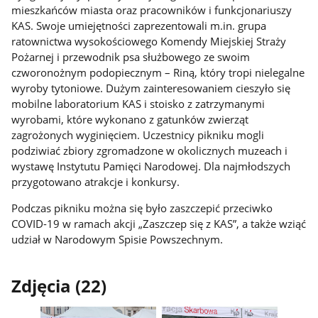
mieszkańców miasta oraz pracowników i funkcjonariuszy
KAS. Swoje umiejętności zaprezentowali m.in. grupa
ratownictwa wysokościowego Komendy Miejskiej Straży
Pożarnej i przewodnik psa służbowego ze swoim
czworonożnym podopiecznym – Riną, który tropi nielegalne
wyroby tytoniowe. Dużym zainteresowaniem cieszyło się
mobilne laboratorium KAS i stoisko z zatrzymanymi
wyrobami, które wykonano z gatunków zwierząt
zagrożonych wyginięciem. Uczestnicy pikniku mogli
podziwiać zbiory zgromadzone w okolicznych muzeach i
wystawę Instytutu Pamięci Narodowej. Dla najmłodszych
przygotowano atrakcje i konkursy.
Podczas pikniku można się było zaszczepić przeciwko
COVID-19 w ramach akcji „Zaszczep się z KAS”, a także wziąć
udział w Narodowym Spisie Powszechnym.
Zdjęcia (22)