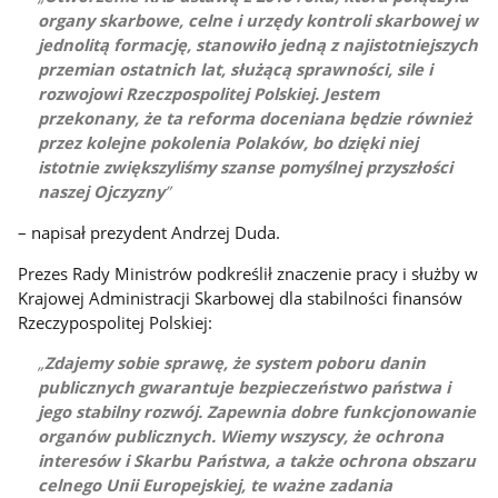
organy skarbowe, celne i urzędy kontroli skarbowej w
jednolitą formację, stanowiło jedną z najistotniejszych
przemian ostatnich lat, służącą sprawności, sile i
rozwojowi Rzeczpospolitej Polskiej. Jestem
przekonany, że ta reforma doceniana będzie również
przez kolejne pokolenia Polaków, bo dzięki niej
istotnie zwiększyliśmy szanse pomyślnej przyszłości
naszej Ojczyzny
– napisał prezydent Andrzej Duda.
Prezes Rady Ministrów podkreślił znaczenie pracy i służby w
Krajowej Administracji Skarbowej dla stabilności finansów
Rzeczypospolitej Polskiej:
Zdajemy sobie sprawę, że system poboru danin
publicznych gwarantuje bezpieczeństwo państwa i
jego stabilny rozwój. Zapewnia dobre funkcjonowanie
organów publicznych. Wiemy wszyscy, że ochrona
interesów i Skarbu Państwa, a także ochrona obszaru
celnego Unii Europejskiej, te ważne zadania