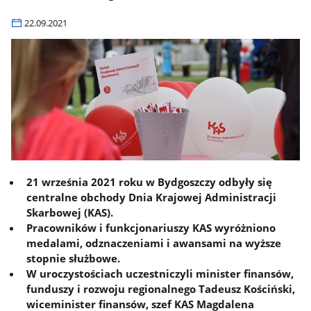
22.09.2021
21 września 2021 roku w Bydgoszczy odbyły się
centralne obchody Dnia Krajowej Administracji
Skarbowej (KAS).
Pracowników i funkcjonariuszy KAS wyróżniono
medalami, odznaczeniami i awansami na wyższe
stopnie służbowe.
W uroczystościach uczestniczyli minister finansów,
funduszy i rozwoju regionalnego Tadeusz Kościński,
wiceminister finansów, szef KAS Magdalena