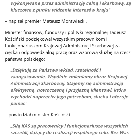
wykonywane przez administrację celną i skarbową, są
kluczowe z punku widzenia interesów kraju
– napisał premier Mateusz Morawiecki.
Minister finansów, funduszy i polityki regionalnej Tadeusz
Kościński podziękował wszystkim pracownikom i
funkcjonariuszom Krajowej Administracji Skarbowej za
ciężką i odpowiedzialną pracę oraz wzorową służbę na rzecz
państwa polskiego:
Dziękuję za Państwa wkład, rzetelność i
zaangażowanie. Wspólnie zmieniamy obraz Krajowej
Administracji Skarbowej. Stajemy się administracją
efektywną, nowoczesną i przyjazną klientowi, która
wychodzi naprzeciw jego potrzebom, słucha i oferuje
pomoc
– powiedział minister Kościński.
Siłą KAS są pracownicy i funkcjonariusze wszystkich
szczebli, dążący do realizacji wspólnego celu. Bez Was