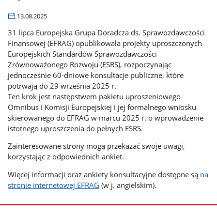
13.08.2025
31 lipca Europejska Grupa Doradcza ds. Sprawozdawczości
Finansowej (EFRAG) opublikowała projekty uproszczonych
Europejskich Standardów Sprawozdawczości
Zrównoważonego Rozwoju (ESRS), rozpoczynając
jednocześnie 60-dniowe konsultacje publiczne, które
potrwają do 29 września 2025 r.
Ten krok jest następstwem pakietu uproszeniowego
Omnibus I Komisji Europejskiej i jej formalnego wniosku
skierowanego do EFRAG w marcu 2025 r. o wprowadzenie
istotnego uproszczenia do pełnych ESRS.
Zainteresowane strony mogą przekazać swoje uwagi,
korzystając z odpowiednich ankiet.
Więcej informacji oraz ankiety konsultacyjne dostępne są
na
stronie internetowej EFRAG
(w j. angielskim).