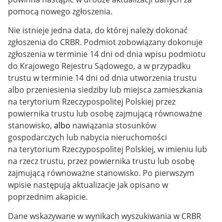
pomocą nowego zgłoszenia.
Nie istnieje jedna data, do której należy dokonać
zgłoszenia do CRBR.
Podmiot zobowiązany dokonuje
zgłoszenia w terminie
14 dni od dnia wpisu podmiotu
do Krajowego Rejestru Sądowego, a w przypadku
trustu w terminie
14 dni od dnia
utworzenia trustu
albo przeniesienia siedziby lub miejsca zamieszkania
na terytorium Rzeczypospolitej Polskiej przez
powiernika trustu lub osobę zajmującą równoważne
stanowisko,
albo
nawiązania stosunków
gospodarczych lub nabycia nieruchomości
na terytorium Rzeczypospolitej Polskiej, w imieniu lub
na rzecz trustu, przez powiernika trustu lub osobę
zajmującą równoważne stanowisko. Po pierwszym
wpisie następują aktualizacje jak opisano w
poprzednim akapicie.
Dane wskazywane w wynikach wyszukiwania w CRBR