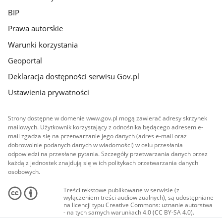
BIP
Prawa autorskie
Warunki korzystania
Geoportal
Deklaracja dostępności serwisu Gov.pl
Ustawienia prywatności
Strony dostępne w domenie www.gov.pl mogą zawierać adresy skrzynek
mailowych. Użytkownik korzystający z odnośnika będącego adresem e-
mail zgadza się na przetwarzanie jego danych (adres e-mail oraz
dobrowolnie podanych danych w wiadomości) w celu przesłania
odpowiedzi na przesłane pytania. Szczegóły przetwarzania danych przez
każdą z jednostek znajdują się w ich politykach przetwarzania danych
osobowych.
Treści tekstowe publikowane w serwisie (z
wyłączeniem treści audiowizualnych), są udostępniane
na licencji typu Creative Commons: uznanie autorstwa
- na tych samych warunkach 4.0 (CC BY-SA 4.0).
Materiały audiowizualne, w tym zdjęcia, materiały