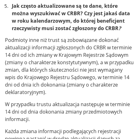
Jak często aktualizowane są te dane, które
można wyszukiwać w CRBR? Czy jest jakaś data
w roku kalendarzowym, do której beneficjent
rzeczywisty musi zostać zgłoszony do CRBR
?
Podmioty inne niż trust są zobowiązane dokonać
aktualizacji informacji zgłoszonych do
CRBR
w terminie
14 dni od ich zmiany w Krajowym Rejestrze Sądowym
(zmiany o charakterze konstytutywnym), a w przypadku
zmian, dla których skuteczności nie jest wymagany
wpis do Krajowego Rejestru Sądowego, w terminie 14
dni od dnia ich dokonania (zmiany o charakterze
deklaratoryjnym).
W
przypadku
trustu aktualizacja następuje w terminie
14 dni od dnia dokonania zmiany przedmiotowych
informacji.
Każda zmiana informacji podlegających rejestracji
powinna nastąpić w drodze aktualizacji danych za