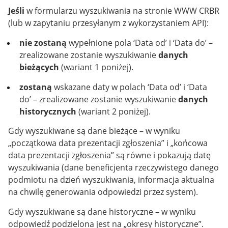
Jeśli
w formularzu wyszukiwania na stronie WWW CRBR
(lub w zapytaniu przesyłanym z wykorzystaniem API):
nie zostaną
wypełnione pola ‘Data od’ i ‘Data do’ –
zrealizowane zostanie wyszukiwanie
danych
bieżących
(wariant 1 poniżej).
zostaną
wskazane daty w polach ‘Data od’ i ‘Data
do’ – zrealizowane zostanie wyszukiwanie
danych
historycznych
(wariant 2 poniżej).
Gdy wyszukiwane są dane bieżące – w wyniku
„początkowa data prezentacji zgłoszenia” i „końcowa
data prezentacji zgłoszenia” są równe i pokazują datę
wyszukiwania (dane beneficjenta rzeczywistego danego
podmiotu na dzień wyszukiwania, informacja aktualna
na chwilę generowania odpowiedzi przez system).
Gdy wyszukiwane są dane historyczne – w wyniku
odpowiedź podzielona jest na „okresy historyczne”.