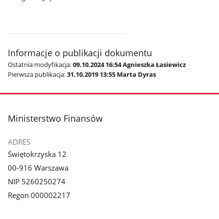
Informacje o publikacji dokumentu
Ostatnia modyfikacja:
09.10.2024 16:54 Agnieszka Łasiewicz
Pierwsza publikacja:
31.10.2019 13:55 Marta Dyras
stopka
Ministerstwo Finansów
ADRES
Świętokrzyska 12
00-916 Warszawa
NIP 5260250274
Regon 000002217