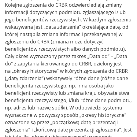
Kolejne zgłoszenia do CRBR odzwierciedlają zmiany
informacji dotyczących podmiotu zgłaszającego i/lub
jego beneficjentów rzeczywistych. W każdym zgłoszeniu
wskazywana jest „data zdarzenia” określająca datę, od
której nastąpiła zmiana informacji przekazywanej w
zgłoszeniu do CRBR (zmiana może dotyczyć
beneficjentów rzeczywistych albo danych podmiotu).
Cały okres wyznaczony przez zakres „Data od” – „Data
do” z zapytania kierowanego do CRBR, dzielony jest
na „okresy historyczne” w których zgłoszenia do CRBR
(„daty zdarzenia”) wskazywały różne dane (różne dane
beneficjenta rzeczywistego, np. inna osoba jako
beneficjent rzeczywisty lub zmiana kraju obywatelstwa
beneficjenta rzeczywistego, i/lub różne dane podmiotu,
np. adres lub nazwę spółki). W odpowiedzi systemu
wyznaczone w powyższy sposób „okresy historyczne”
oznaczone są przez „początkową datę prezentacji
zgłoszenia” i „końcową datę prezentacji zgłoszenia”. Jest