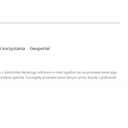
 korzystania
Geoportal
 z odnośnika będącego adresem e-mail zgadza się na przetwarzanie jego
esłane pytania. Szczegóły przetwarzania danych przez każdą z jednostek
,
-