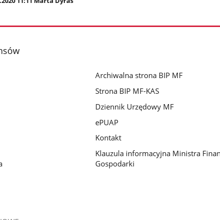
.2020 11:11 Marta Dyras
ansów
Archiwalna strona BIP MF
Strona BIP MF-KAS
Dziennik Urzędowy MF
ePUAP
Kontakt
Klauzula informacyjna Ministra Fina
a
Gospodarki